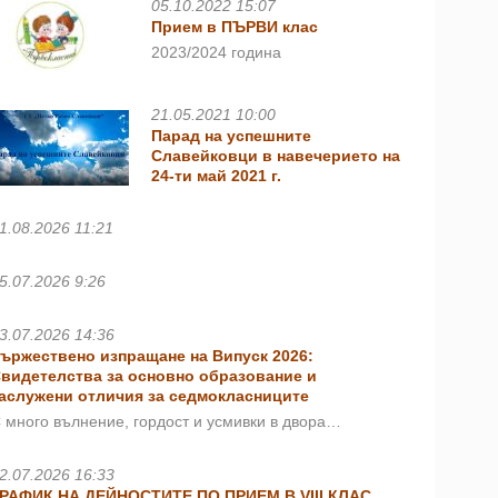
05.10.2022 15:07
Прием в ПЪРВИ клас
2023/2024 година
21.05.2021 10:00
Парад на успешните
Славейковци в навечерието на
24-ти май 2021 г.
1.08.2026 11:21
5.07.2026 9:26
3.07.2026 14:36
ържествено изпращане на Випуск 2026:
видетелства за основно образование и
аслужени отличия за седмокласниците
 много вълнение, гордост и усмивки в двора…
2.07.2026 16:33
РАФИК НА ДЕЙНОСТИТЕ ПО ПРИЕМ В VIII КЛАС