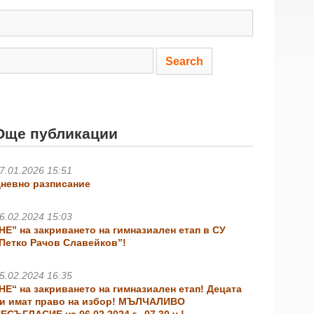
Още публикации
7.01.2026 15:51
невно разписание
6.02.2024 15:03
НЕ” на закриването на гимназиален етап в СУ
Петко Рачов Славейков”!
5.02.2024 16:35
НЕ“ на закриването на гимназиален етап! Децата
и имат право на избор! МЪЛЧАЛИВО