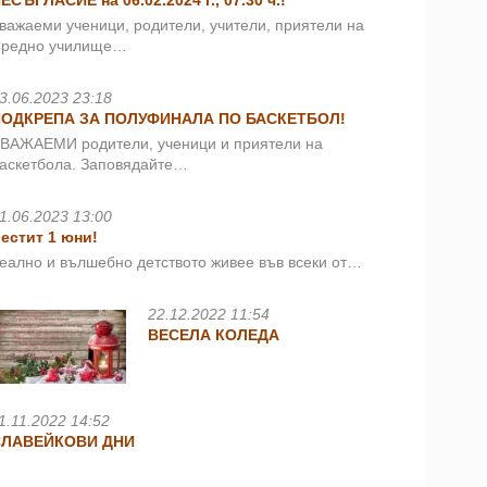
ЕСЪГЛАСИЕ на 06.02.2024 г., 07.30 ч.!
важаеми ученици, родители, учители, приятели на
редно училище…
3.06.2023 23:18
ПОДКРЕПА ЗА ПОЛУФИНАЛА ПО БАСКЕТБОЛ!
ВАЖАЕМИ родители, ученици и приятели на
аскетбола. Заповядайте…
1.06.2023 13:00
естит 1 юни!
еално и вълшебно детството живее във всеки от…
22.12.2022 11:54
ВЕСЕЛА КОЛЕДА
1.11.2022 14:52
СЛАВЕЙКОВИ ДНИ