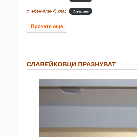
Учебен-план-5.клас
Изтегляне
Прочети още
СЛАВЕЙКОВЦИ ПРАЗНУВАТ