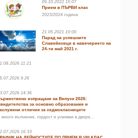
05.10.2022 15:07
Прием в ПЪРВИ клас
2023/2024 година
21.05.2021 10:00
Парад на успешните
Славейковци в навечерието на
24-ти май 2021 г.
1.08.2026 11:21
5.07.2026 9:26
3.07.2026 14:36
ържествено изпращане на Випуск 2026:
видетелства за основно образование и
аслужени отличия за седмокласниците
 много вълнение, гордост и усмивки в двора…
2.07.2026 16:33
РАФИК НА ДЕЙНОСТИТЕ ПО ПРИЕМ В VIII КЛАС