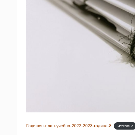
Годишен-план-учебна-2022-2023-година-8
Изтегляне