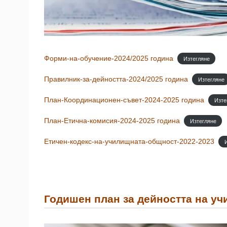
Форми-на-обучение-2024/2025 година
Изтегляне
Правилник-за-дейността-2024/2025 година
Изтегляне
План-Координационен-съвет-2024-2025 година
Изте
План-Етична-комисия-2024-2025 година
Изтегляне
Етичен-кодекс-на-училищната-общност-2022-2023
Годишен план за дейността на уч