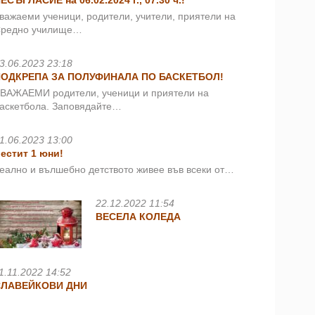
ЕСЪГЛАСИЕ на 06.02.2024 г., 07.30 ч.!
важаеми ученици, родители, учители, приятели на
редно училище…
3.06.2023 23:18
ПОДКРЕПА ЗА ПОЛУФИНАЛА ПО БАСКЕТБОЛ!
ВАЖАЕМИ родители, ученици и приятели на
аскетбола. Заповядайте…
1.06.2023 13:00
естит 1 юни!
еално и вълшебно детството живее във всеки от…
22.12.2022 11:54
ВЕСЕЛА КОЛЕДА
1.11.2022 14:52
СЛАВЕЙКОВИ ДНИ