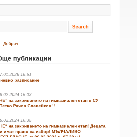
Добрич
Още публикации
7.01.2026 15:51
невно разписание
6.02.2024 15:03
НЕ” на закриването на гимназиален етап в СУ
Петко Рачов Славейков”!
5.02.2024 16:35
НЕ“ на закриването на гимназиален етап! Децата
и имат право на избор! МЪЛЧАЛИВО