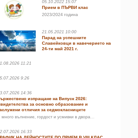
05.10.2022 15:07
Прием в ПЪРВИ клас
2023/2024 година
21.05.2021 10:00
Парад на успешните
Славейковци в навечерието на
24-ти май 2021 г.
1.08.2026 11:21
5.07.2026 9:26
3.07.2026 14:36
ържествено изпращане на Випуск 2026:
видетелства за основно образование и
аслужени отличия за седмокласниците
 много вълнение, гордост и усмивки в двора…
2.07.2026 16:33
РАФИК НА ДЕЙНОСТИТЕ ПО ПРИЕМ В VIII КЛАС