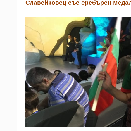
Славейковец със сребърен медал