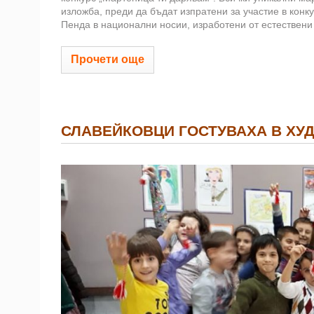
изложба, преди да бъдат изпратени за участие в кон
Пенда в национални носии, изработени от естествени
Прочети още
СЛАВЕЙКОВЦИ ГОСТУВАХА В ХУ