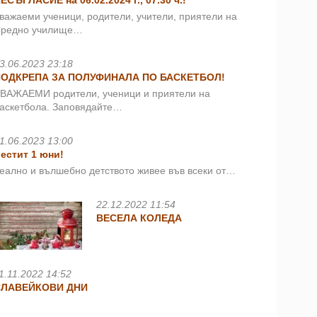
ЕСЪГЛАСИЕ на 06.02.2024 г., 07.30 ч.!
важаеми ученици, родители, учители, приятели на
редно училище…
3.06.2023 23:18
ПОДКРЕПА ЗА ПОЛУФИНАЛА ПО БАСКЕТБОЛ!
ВАЖАЕМИ родители, ученици и приятели на
аскетбола. Заповядайте…
1.06.2023 13:00
естит 1 юни!
еално и вълшебно детството живее във всеки от…
22.12.2022 11:54
ВЕСЕЛА КОЛЕДА
1.11.2022 14:52
СЛАВЕЙКОВИ ДНИ