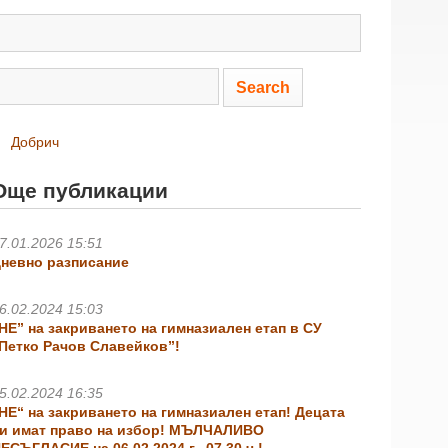
Добрич
Още публикации
7.01.2026 15:51
невно разписание
6.02.2024 15:03
НЕ” на закриването на гимназиален етап в СУ
Петко Рачов Славейков”!
5.02.2024 16:35
НЕ“ на закриването на гимназиален етап! Децата
и имат право на избор! МЪЛЧАЛИВО