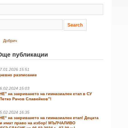
Добрич
Още публикации
7.01.2026 15:51
невно разписание
6.02.2024 15:03
НЕ” на закриването на гимназиален етап в СУ
Петко Рачов Славейков”!
5.02.2024 16:35
НЕ“ на закриването на гимназиален етап! Децата
и имат право на избор! МЪЛЧАЛИВО