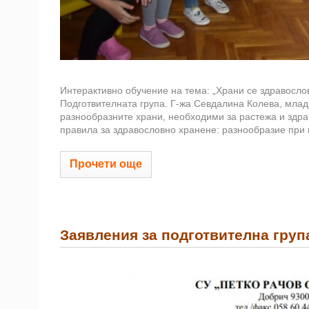
Интерактивно обучение на тема: „Храни се здравослов
Подготвителната група. Г-жа Севдалина Колева, млад
разнообразните храни, необходими за растежа и здрав
правила за здравословно хранене: разнообразие при 
Прочети още
Заявления за подготвителна груп