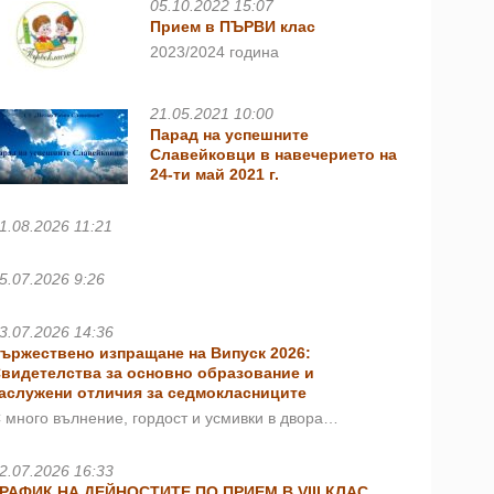
05.10.2022 15:07
Прием в ПЪРВИ клас
2023/2024 година
21.05.2021 10:00
Парад на успешните
Славейковци в навечерието на
24-ти май 2021 г.
1.08.2026 11:21
5.07.2026 9:26
3.07.2026 14:36
ържествено изпращане на Випуск 2026:
видетелства за основно образование и
аслужени отличия за седмокласниците
 много вълнение, гордост и усмивки в двора…
2.07.2026 16:33
РАФИК НА ДЕЙНОСТИТЕ ПО ПРИЕМ В VIII КЛАС