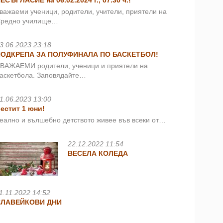
ЕСЪГЛАСИЕ на 06.02.2024 г., 07.30 ч.!
важаеми ученици, родители, учители, приятели на
редно училище…
3.06.2023 23:18
ПОДКРЕПА ЗА ПОЛУФИНАЛА ПО БАСКЕТБОЛ!
ВАЖАЕМИ родители, ученици и приятели на
аскетбола. Заповядайте…
1.06.2023 13:00
естит 1 юни!
еално и вълшебно детството живее във всеки от…
22.12.2022 11:54
ВЕСЕЛА КОЛЕДА
1.11.2022 14:52
СЛАВЕЙКОВИ ДНИ