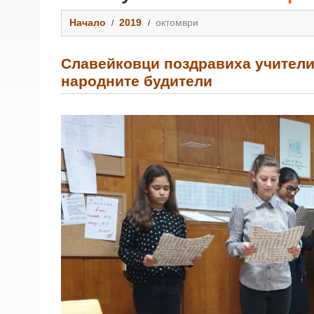
Начало
2019
октомври
Славейковци поздравиха учителит
народните будители