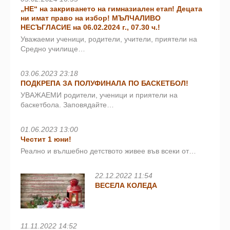
„НЕ“ на закриването на гимназиален етап! Децата
ни имат право на избор! МЪЛЧАЛИВО
НЕСЪГЛАСИЕ на 06.02.2024 г., 07.30 ч.!
Уважаеми ученици, родители, учители, приятели на
Средно училище…
03.06.2023 23:18
ПОДКРЕПА ЗА ПОЛУФИНАЛА ПО БАСКЕТБОЛ!
УВАЖАЕМИ родители, ученици и приятели на
баскетбола. Заповядайте…
01.06.2023 13:00
Честит 1 юни!
Реално и вълшебно детството живее във всеки от…
22.12.2022 11:54
ВЕСЕЛА КОЛЕДА
11.11.2022 14:52