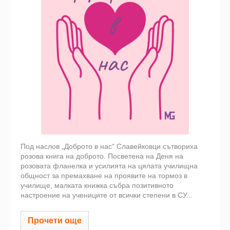
Под наслов „Доброто в нас“ Славейковци сътвориха
розова книга на доброто. Посветена на Деня на
розовата фланелка и усилията на цялата училищна
общност за премахване на проявите на тормоз в
училище, малката книжка събра позитивното
настроение на учениците от всички степени в СУ...
Прочети още