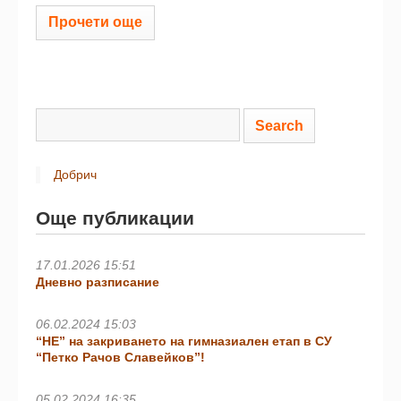
Прочети още
Добрич
Още публикации
17.01.2026 15:51
Дневно разписание
06.02.2024 15:03
“НЕ” на закриването на гимназиален етап в СУ
“Петко Рачов Славейков”!
05.02.2024 16:35