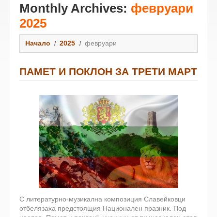
Monthly Archives:
февруари
2025
Начало
2025
февруари
ПАМЕТ И ПОКЛОН ЗА ТРЕТИ МАРТ
С литературно-музикална композиция Славейковци
отбелязаха предстоящия Национален празник. Под