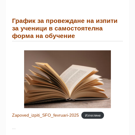
График за провеждане на изпити
за ученици в самостоятелна
форма на обучение
Zapoved_izpiti_SFO_fevruari-2025
Изтегляне
...