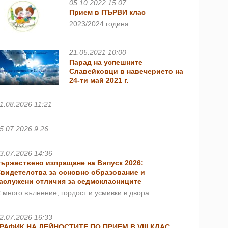
05.10.2022 15:07
Прием в ПЪРВИ клас
2023/2024 година
21.05.2021 10:00
Парад на успешните
Славейковци в навечерието на
24-ти май 2021 г.
1.08.2026 11:21
5.07.2026 9:26
3.07.2026 14:36
ържествено изпращане на Випуск 2026:
видетелства за основно образование и
аслужени отличия за седмокласниците
 много вълнение, гордост и усмивки в двора…
2.07.2026 16:33
РАФИК НА ДЕЙНОСТИТЕ ПО ПРИЕМ В VIII КЛАС