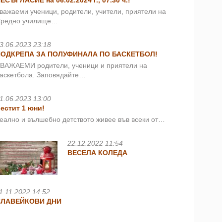
ЕСЪГЛАСИЕ на 06.02.2024 г., 07.30 ч.!
важаеми ученици, родители, учители, приятели на
редно училище…
3.06.2023 23:18
ПОДКРЕПА ЗА ПОЛУФИНАЛА ПО БАСКЕТБОЛ!
ВАЖАЕМИ родители, ученици и приятели на
аскетбола. Заповядайте…
1.06.2023 13:00
естит 1 юни!
еално и вълшебно детството живее във всеки от…
22.12.2022 11:54
ВЕСЕЛА КОЛЕДА
1.11.2022 14:52
СЛАВЕЙКОВИ ДНИ