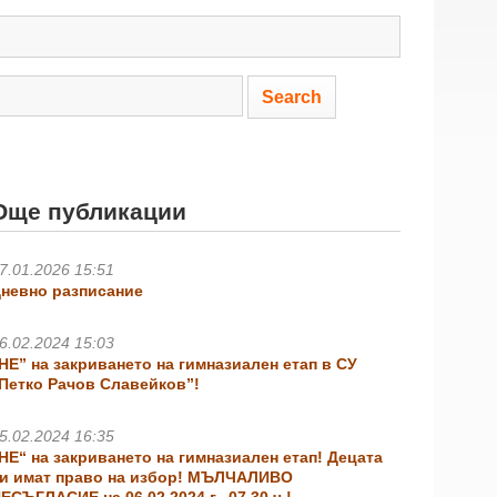
Още публикации
7.01.2026 15:51
невно разписание
6.02.2024 15:03
НЕ” на закриването на гимназиален етап в СУ
Петко Рачов Славейков”!
5.02.2024 16:35
НЕ“ на закриването на гимназиален етап! Децата
и имат право на избор! МЪЛЧАЛИВО