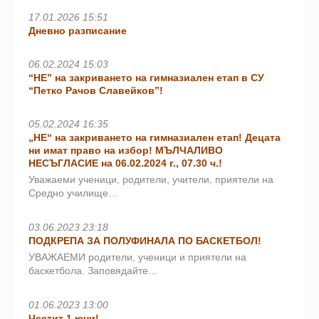
17.01.2026 15:51
Дневно разписание
06.02.2024 15:03
“НЕ” на закриването на гимназиален етап в СУ
“Петко Рачов Славейков”!
05.02.2024 16:35
„НЕ“ на закриването на гимназиален етап! Децата
ни имат право на избор! МЪЛЧАЛИВО
НЕСЪГЛАСИЕ на 06.02.2024 г., 07.30 ч.!
Уважаеми ученици, родители, учители, приятели на
Средно училище…
03.06.2023 23:18
ПОДКРЕПА ЗА ПОЛУФИНАЛА ПО БАСКЕТБОЛ!
УВАЖАЕМИ родители, ученици и приятели на
баскетбола. Заповядайте…
01.06.2023 13:00
Честит 1 юни!