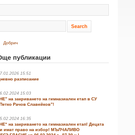
Добрич
Още публикации
7.01.2026 15:51
невно разписание
6.02.2024 15:03
НЕ” на закриването на гимназиален етап в СУ
Петко Рачов Славейков”!
5.02.2024 16:35
НЕ“ на закриването на гимназиален етап! Децата
и имат право на избор! МЪЛЧАЛИВО