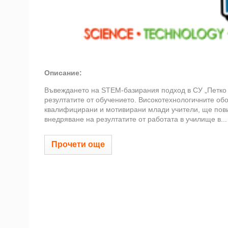
Описание:
Въвеждането на STEM-базирания подход в СУ „Петко 
резултатите от обучението. Високотехнологичните об
квалифицирани и мотивирани млади учители, ще пови
внедряване на резултатите от работата в училище в...
Прочети още