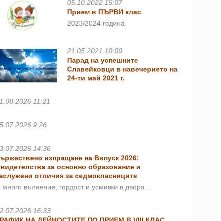
05.10.2022 15:07
Прием в ПЪРВИ клас
2023/2024 година
21.05.2021 10:00
Парад на успешните
Славейковци в навечерието на
24-ти май 2021 г.
1.08.2026 11:21
5.07.2026 9:26
3.07.2026 14:36
ържествено изпращане на Випуск 2026:
видетелства за основно образование и
аслужени отличия за седмокласниците
 много вълнение, гордост и усмивки в двора…
2.07.2026 16:33
РАФИК НА ДЕЙНОСТИТЕ ПО ПРИЕМ В VIII КЛАС