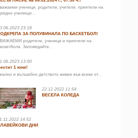
ЕСЪГЛАСИЕ на 06.02.2024 г., 07.30 ч.!
важаеми ученици, родители, учители, приятели на
редно училище…
3.06.2023 23:18
ПОДКРЕПА ЗА ПОЛУФИНАЛА ПО БАСКЕТБОЛ!
ВАЖАЕМИ родители, ученици и приятели на
аскетбола. Заповядайте…
1.06.2023 13:00
естит 1 юни!
еално и вълшебно детството живее във всеки от…
22.12.2022 11:54
ВЕСЕЛА КОЛЕДА
1.11.2022 14:52
СЛАВЕЙКОВИ ДНИ