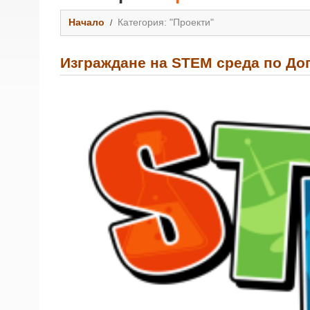
Начало
Категория: "Проекти"
Изграждане на STEM среда по До