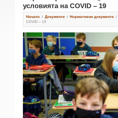
условията на COVID – 19
Начало
Документи
Нормативни документи
COVID – 19