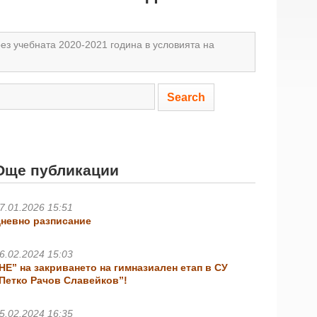
з учебната 2020-2021 година в условията на
Още публикации
7.01.2026 15:51
невно разписание
6.02.2024 15:03
НЕ” на закриването на гимназиален етап в СУ
Петко Рачов Славейков”!
5.02.2024 16:35