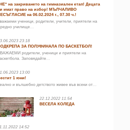
НЕ“ на закриването на гимназиален етап! Децата
и имат право на избор! МЪЛЧАЛИВО
ЕСЪГЛАСИЕ на 06.02.2024 г., 07.30 ч.!
важаеми ученици, родители, учители, приятели на
редно училище…
3.06.2023 23:18
ПОДКРЕПА ЗА ПОЛУФИНАЛА ПО БАСКЕТБОЛ!
ВАЖАЕМИ родители, ученици и приятели на
аскетбола. Заповядайте…
1.06.2023 13:00
естит 1 юни!
еално и вълшебно детството живее във всеки от…
22.12.2022 11:54
ВЕСЕЛА КОЛЕДА
1.11.2022 14:52