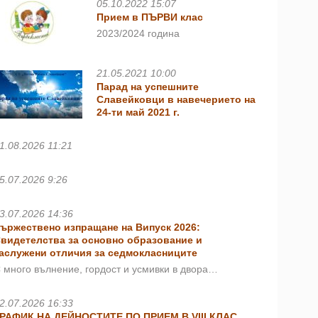
05.10.2022 15:07
Прием в ПЪРВИ клас
2023/2024 година
21.05.2021 10:00
Парад на успешните
Славейковци в навечерието на
24-ти май 2021 г.
1.08.2026 11:21
5.07.2026 9:26
3.07.2026 14:36
ържествено изпращане на Випуск 2026:
видетелства за основно образование и
аслужени отличия за седмокласниците
 много вълнение, гордост и усмивки в двора…
2.07.2026 16:33
РАФИК НА ДЕЙНОСТИТЕ ПО ПРИЕМ В VIII КЛАС