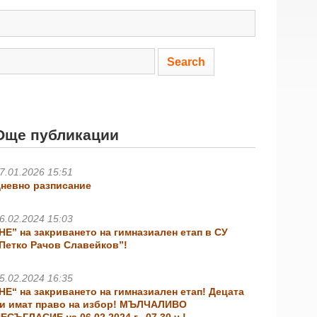
Още публикации
7.01.2026 15:51
невно разписание
6.02.2024 15:03
НЕ” на закриването на гимназиален етап в СУ
Петко Рачов Славейков”!
5.02.2024 16:35
НЕ“ на закриването на гимназиален етап! Децата
и имат право на избор! МЪЛЧАЛИВО