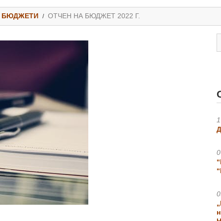
БЮДЖЕТИ
ОТЧЕН НА БЮДЖЕТ 2022 Г.
1
Д
0
“
“
0
„
н