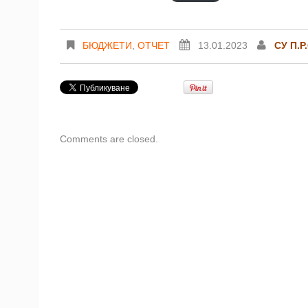
БЮДЖЕТИ
,
ОТЧЕТ
13.01.2023
СУ П.Р
Comments are closed.