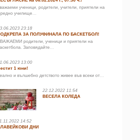
ЕСЪГЛАСИЕ на 06.02.2024 г., 07.30 ч.!
важаеми ученици, родители, учители, приятели на
редно училище…
3.06.2023 23:18
ПОДКРЕПА ЗА ПОЛУФИНАЛА ПО БАСКЕТБОЛ!
ВАЖАЕМИ родители, ученици и приятели на
аскетбола. Заповядайте…
1.06.2023 13:00
естит 1 юни!
еално и вълшебно детството живее във всеки от…
22.12.2022 11:54
ВЕСЕЛА КОЛЕДА
1.11.2022 14:52
СЛАВЕЙКОВИ ДНИ