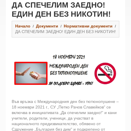
ДА СПЕЧЕЛИМ ЗАЕДНО!
ЕДИН ДЕН БЕЗ НИКОТИН!
Начало
Документи
Нормативни документи
ДА СПЕЧЕЛИМ ЗАЕДНО! ЕДИН ДЕН БЕЗ НИКОТИН!
Във връзка с Международния ден без тютюнопушене –
18 ноември 2021 г., СУ „Петко Рачов Славейков“ се
включва в инициативата „Да спечелим заедно!“ и кани
учители, родители, ученици, да участват в
националното предизвикателство, обявено от
Сдружение „България без дим“ и подкрепено от