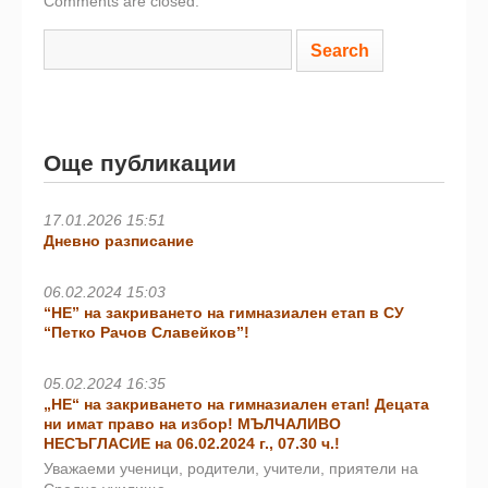
Comments are closed.
Още публикации
17.01.2026 15:51
Дневно разписание
06.02.2024 15:03
“НЕ” на закриването на гимназиален етап в СУ
“Петко Рачов Славейков”!
05.02.2024 16:35
„НЕ“ на закриването на гимназиален етап! Децата
ни имат право на избор! МЪЛЧАЛИВО
НЕСЪГЛАСИЕ на 06.02.2024 г., 07.30 ч.!
Уважаеми ученици, родители, учители, приятели на