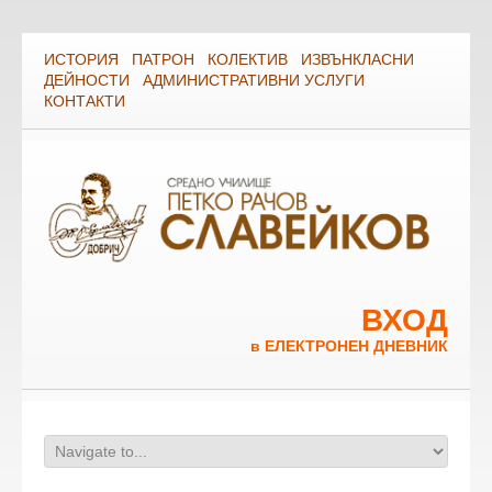
ИСТОРИЯ
ПАТРОН
КОЛЕКТИВ
ИЗВЪНКЛАСНИ
ДЕЙНОСТИ
АДМИНИСТРАТИВНИ УСЛУГИ
КОНТАКТИ
ВХОД
в ЕЛЕКТРОНЕН ДНЕВНИК