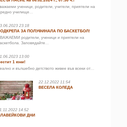
ЕСЪГЛАСИЕ на 06.02.2024 г., 07.30 ч.!
важаеми ученици, родители, учители, приятели на
редно училище…
3.06.2023 23:18
ПОДКРЕПА ЗА ПОЛУФИНАЛА ПО БАСКЕТБОЛ!
ВАЖАЕМИ родители, ученици и приятели на
аскетбола. Заповядайте…
1.06.2023 13:00
естит 1 юни!
еално и вълшебно детството живее във всеки от…
22.12.2022 11:54
ВЕСЕЛА КОЛЕДА
1.11.2022 14:52
СЛАВЕЙКОВИ ДНИ