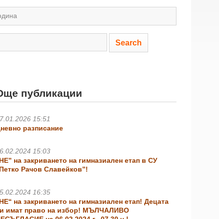
одина
Още публикации
7.01.2026 15:51
невно разписание
6.02.2024 15:03
НЕ” на закриването на гимназиален етап в СУ
Петко Рачов Славейков”!
5.02.2024 16:35
НЕ“ на закриването на гимназиален етап! Децата
и имат право на избор! МЪЛЧАЛИВО