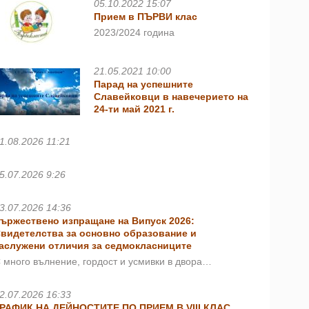
05.10.2022 15:07
Прием в ПЪРВИ клас
2023/2024 година
21.05.2021 10:00
Парад на успешните
Славейковци в навечерието на
24-ти май 2021 г.
1.08.2026 11:21
5.07.2026 9:26
3.07.2026 14:36
ържествено изпращане на Випуск 2026:
видетелства за основно образование и
аслужени отличия за седмокласниците
 много вълнение, гордост и усмивки в двора…
2.07.2026 16:33
РАФИК НА ДЕЙНОСТИТЕ ПО ПРИЕМ В VIII КЛАС