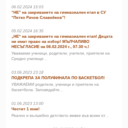
06.02.2024 15:03
“НЕ” на закриването на гимназиален етап в СУ
“Петко Рачов Славейков”!
05.02.2024 16:35
„НЕ“ на закриването на гимназиален етап! Децата
ни имат право на избор! МЪЛЧАЛИВО
НЕСЪГЛАСИЕ на 06.02.2024 г., 07.30 ч.!
Уважаеми ученици, родители, учители, приятели на
Средно училище…
03.06.2023 23:18
ПОДКРЕПА ЗА ПОЛУФИНАЛА ПО БАСКЕТБОЛ!
УВАЖАЕМИ родители, ученици и приятели на
баскетбола. Заповядайте…
01.06.2023 13:00
Честит 1 юни!
Реално и вълшебно детството живее във всеки от…