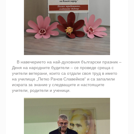
В навечерието на най-духовния български празник –
Деня на народните будители – се проведе среща с
учители ветерани, които са отдали своя труд в името
на училище „Петко Рачов Славейков“ и са запалили
искрата за знание у следващите и настоящите
учители, родители и ученици.