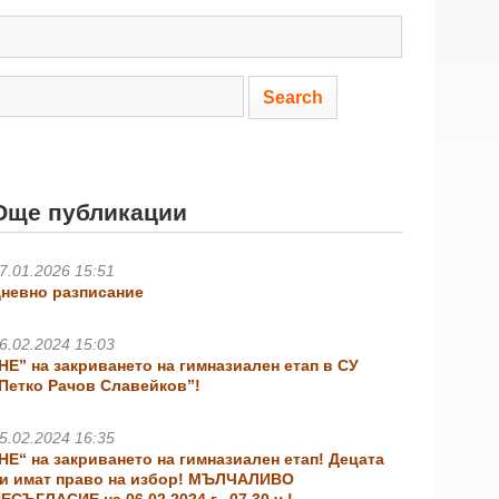
Още публикации
7.01.2026 15:51
невно разписание
6.02.2024 15:03
НЕ” на закриването на гимназиален етап в СУ
Петко Рачов Славейков”!
5.02.2024 16:35
НЕ“ на закриването на гимназиален етап! Децата
и имат право на избор! МЪЛЧАЛИВО