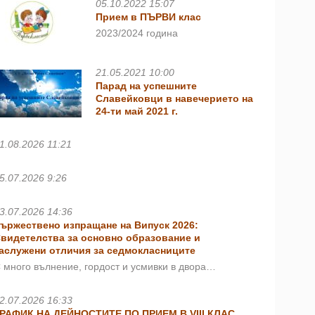
05.10.2022 15:07
Прием в ПЪРВИ клас
2023/2024 година
21.05.2021 10:00
Парад на успешните
Славейковци в навечерието на
24-ти май 2021 г.
1.08.2026 11:21
5.07.2026 9:26
3.07.2026 14:36
ържествено изпращане на Випуск 2026:
видетелства за основно образование и
аслужени отличия за седмокласниците
 много вълнение, гордост и усмивки в двора…
2.07.2026 16:33
РАФИК НА ДЕЙНОСТИТЕ ПО ПРИЕМ В VIII КЛАС