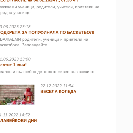
ЕСЪГЛАСИЕ на 06.02.2024 г., 07.30 ч.!
важаеми ученици, родители, учители, приятели на
редно училище…
3.06.2023 23:18
ПОДКРЕПА ЗА ПОЛУФИНАЛА ПО БАСКЕТБОЛ!
ВАЖАЕМИ родители, ученици и приятели на
аскетбола. Заповядайте…
1.06.2023 13:00
естит 1 юни!
еално и вълшебно детството живее във всеки от…
22.12.2022 11:54
ВЕСЕЛА КОЛЕДА
1.11.2022 14:52
СЛАВЕЙКОВИ ДНИ