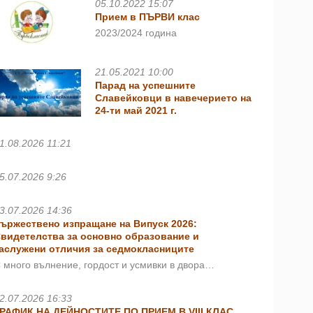
05.10.2022 15:07
Прием в ПЪРВИ клас
2023/2024 година
21.05.2021 10:00
Парад на успешните
Славейковци в навечерието на
24-ти май 2021 г.
1.08.2026 11:21
5.07.2026 9:26
3.07.2026 14:36
ържествено изпращане на Випуск 2026:
видетелства за основно образование и
аслужени отличия за седмокласниците
 много вълнение, гордост и усмивки в двора…
2.07.2026 16:33
РАФИК НА ДЕЙНОСТИТЕ ПО ПРИЕМ В VIII КЛАС