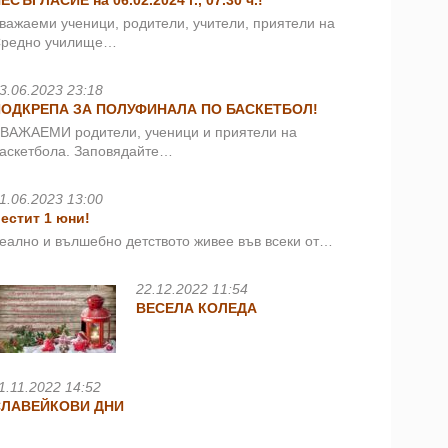
ЕСЪГЛАСИЕ на 06.02.2024 г., 07.30 ч.!
важаеми ученици, родители, учители, приятели на
редно училище…
3.06.2023 23:18
ПОДКРЕПА ЗА ПОЛУФИНАЛА ПО БАСКЕТБОЛ!
ВАЖАЕМИ родители, ученици и приятели на
аскетбола. Заповядайте…
1.06.2023 13:00
естит 1 юни!
еално и вълшебно детството живее във всеки от…
22.12.2022 11:54
ВЕСЕЛА КОЛЕДА
1.11.2022 14:52
СЛАВЕЙКОВИ ДНИ