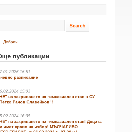
Добрич
Още публикации
7.01.2026 15:51
невно разписание
6.02.2024 15:03
НЕ” на закриването на гимназиален етап в СУ
Петко Рачов Славейков”!
5.02.2024 16:35
НЕ“ на закриването на гимназиален етап! Децата
и имат право на избор! МЪЛЧАЛИВО