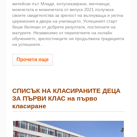
житейски път. Млади, ентусиазирани, мечтаещи,
момчетата и момичетата от випуск 2021 получиха
своите свидетелства за зрелост на вълнуваща и уютна
церемония в двора на училището. Успешният старт
беше белязан от добрите резултати, постигнати на
матурите. Независимо от перипетиите на онлайн
обучението, зрелостниците ни продължиха традицията
на успешните...
Прочети още
СПИСЪК НА КЛАСИРАНИТЕ ДЕЦА
ЗА ПЪРВИ КЛАС на първо
класиране