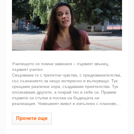
Училището се помни завинаги – първият звънец,
първият учител.
Свързваме го с трепетни чувства, с предизвикателства,
със съзнанието за нещо интересно и вълнуващо. Тук
срещаме различни хора, създаваме приятелства. Тук
опознаваме другите, а покрай тях и себе си. Правим
първите си стъпки в посока на бъдещата ни
реализация. Човешкият живот е изпълнен с планове,...
Прочети още