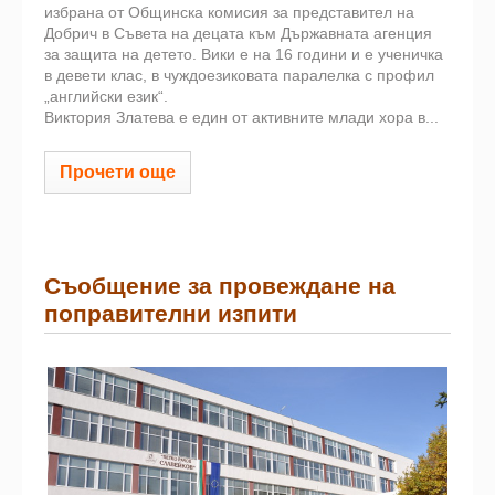
избрана от Общинска комисия за представител на
Добрич в Съвета на децата към Държавната агенция
за защита на детето. Вики е на 16 години и е ученичка
в девети клас, в чуждоезиковата паралелка с профил
„английски език“.
Виктория Златева е един от активните млади хора в...
Прочети още
Съобщение за провеждане на
поправителни изпити