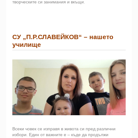
творческите си занимания и вкъщи.
СУ „П.Р.СЛАВЕЙКОВ“ – нашето
училище
Всеки човек се изправя в живота си пред различни
избори. Един от важните е – къде да продължи