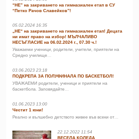
“НЕ” на закриването на гимназиален етап в СУ
“Петко Рачов Славейков”!
05.02.2024 16:35
„НЕ“ на закриването на гимназиален етап! Децата
ни имат право на избор! МЪЛЧАЛИВО
НЕСЪГЛАСИЕ на 06.02.2024 г., 07.30 ч.!
Уважаеми ученици, родители, учители, приятели на
Средно училище…
03.06.2023 23:18
ПОДКРЕПА ЗА ПОЛУФИНАЛА ПО БАСКЕТБОЛ!
УВАЖАЕМИ родители, ученици и приятели на
баскетбола. Заповядайте…
01.06.2023 13:00
Честит 1 юни!
Реално и вълшебно детството живее във всеки от…
22.12.2022 11:54
ВЕСЕЛА КОЛЕДА