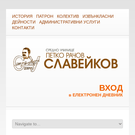
ИСТОРИЯ
ПАТРОН
КОЛЕКТИВ
ИЗВЪНКЛАСНИ
ДЕЙНОСТИ
АДМИНИСТРАТИВНИ УСЛУГИ
КОНТАКТИ
ВХОД
в ЕЛЕКТРОНЕН ДНЕВНИК