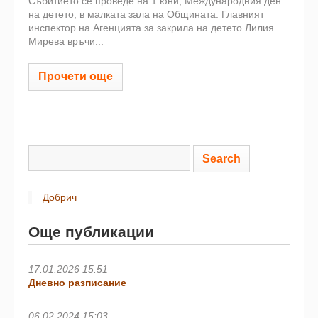
Събитието се проведе на 1 юни, Международния ден
на детето, в малката зала на Общината. Главният
инспектор на Агенцията за закрила на детето Лилия
Мирева връчи...
Прочети още
Добрич
Още публикации
17.01.2026 15:51
Дневно разписание
06.02.2024 15:03