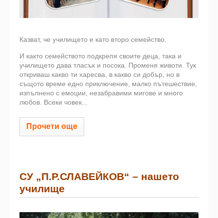
Казват, че училището е като второ семейство.
И както семейството подкрепя своите деца, така и
училището дава тласък и посока. Променя животи. Тук
откриваш какво ти харесва, в какво си добър, но в
същото време едно приключение, малко пътешествие,
изпълнено с емоции, незабравими мигове и много
любов. Всеки човек...
Прочети още
СУ „П.Р.СЛАВЕЙКОВ“ – нашето
училище