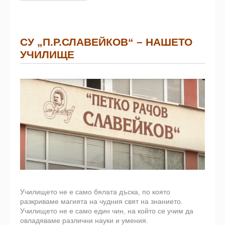
СУ „П.Р.СЛАВЕЙКОВ“ – НАШЕТО
УЧИЛИЩЕ
Училището не е само бялата дъска, по която
разкриваме магията на чудния свят на знанието.
Училището не е само един чин, на който се учим да
овладяваме различни науки и умения.