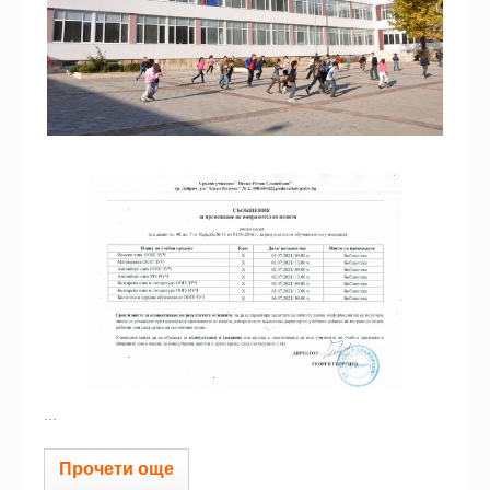
...
Прочети още