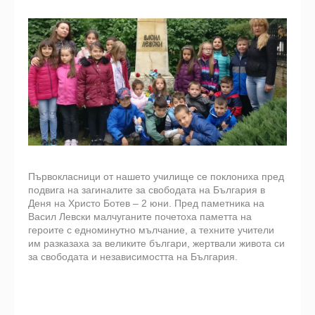
Първокласници от нашето училище се поклониха пред
подвига на загиналите за свободата на България в
Деня на Христо Ботев – 2 юни. Пред паметника на
Васил Левски малчуганите почетоха паметта на
героите с едноминутно мълчание, а техните учители
им разказаха за великите българи, жертвали живота си
за свободата и независимостта на България.