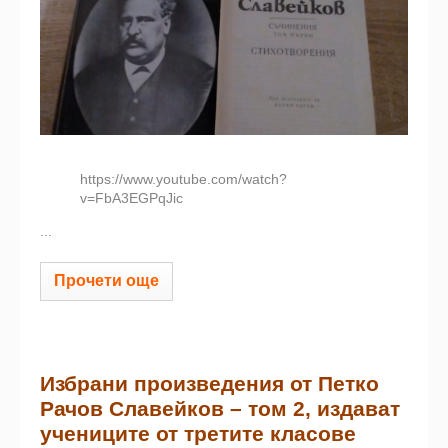
https://www.youtube.com/watch?
v=FbA3EGPqJic
...
Прочети още
Избрани произведения от Петко
Рачов Славейков – том 2, издават
учениците от третите класове