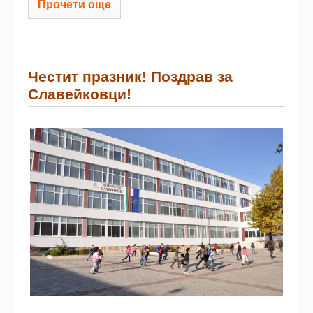
Прочети още
Честит празник! Поздрав за
Славейковци!