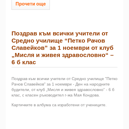
Прочети още
Поздрав към всички учители от
Средно училище “Петко Рачов
Славейков” за 1 ноември от клуб
„Мисля и живея здравословно“ –
6 б клас
Поздрав към всички учители от Средно училище "Петко
Рачов Славейков" за 1 ноември - Ден на народните
будители, от клуб „Мисля и живея здравословно“ - 6 б
клас, с класен ръководител г-жа Мая Кондова.
Картичките в албума са изработени от учениците.