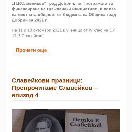
„П.Р.Славейков“ град Добрич, по Програмата за
финансиране на граждански инициативи, в полза
на местната общност от бюджета на Община град
Добрич за 2021 г.
На 11 и 18 октомври 2021 г. ученици от ІV клас на СУ
„П.Р. Славейков“...
Прочети още
Славейкови празници:
Препрочитаме Славейков –
eпизод 4