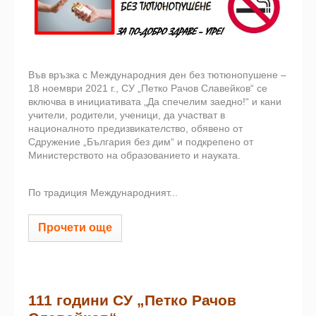
Във връзка с Международния ден без тютюнопушене –
18 ноември 2021 г., СУ „Петко Рачов Славейков“ се
включва в инициативата „Да спечелим заедно!“ и кани
учители, родители, ученици, да участват в
националното предизвикателство, обявено от
Сдружение „България без дим“ и подкрепено от
Министерството на образованието и науката.
По традиция Международният...
Прочети още
111 години СУ „Петко Рачов