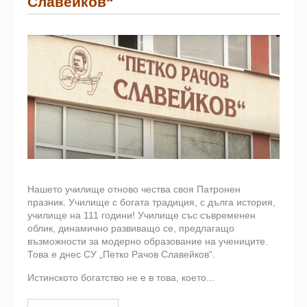
Славейков“
Нашето училище отново чества своя Патронен
празник. Училище с богата традиция, с дълга история,
училище на 111 години! Училище със съвременен
облик, динамично развиващо се, предлагащо
възможности за модерно образование на учениците.
Това е днес СУ „Петко Рачов Славейков“.
Истинското богатство не е в това, което...