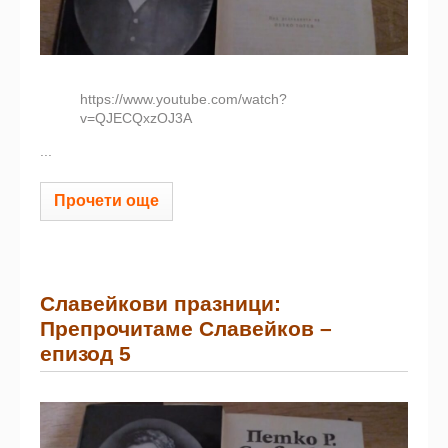
https://www.youtube.com/watch?
v=QJECQxzOJ3A
...
Прочети още
Славейкови празници:
Препрочитаме Славейков –
eпизод 5