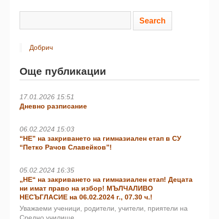
Добрич
Още публикации
17.01.2026 15:51
Дневно разписание
06.02.2024 15:03
“НЕ” на закриването на гимназиален етап в СУ
“Петко Рачов Славейков”!
05.02.2024 16:35
„НЕ“ на закриването на гимназиален етап! Децата
ни имат право на избор! МЪЛЧАЛИВО
НЕСЪГЛАСИЕ на 06.02.2024 г., 07.30 ч.!
Уважаеми ученици, родители, учители, приятели на
Средно училище…