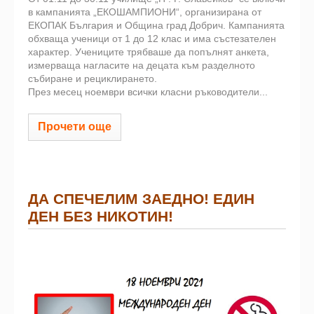
в кампанията „ЕКОШАМПИОНИ“, организирана от
ЕКОПАК България и Община град Добрич. Кампанията
обхваща ученици от 1 до 12 клас и има състезателен
характер. Учениците трябваше да попълнят анкета,
измерваща нагласите на децата към разделното
събиране и рециклирането.
През месец ноември всички класни ръководители...
Прочети още
ДА СПЕЧЕЛИМ ЗАЕДНО! ЕДИН
ДЕН БЕЗ НИКОТИН!