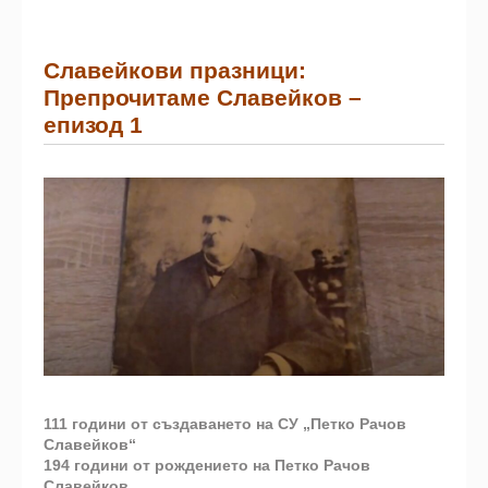
Славейкови празници:
Препрочитаме Славейков –
eпизод 1
111 години от създаването на СУ „Петко Рачов
Славейков“
194 години от рождението на Петко Рачов
Славейков