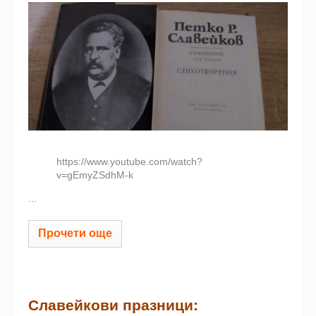
https://www.youtube.com/watch?
v=gEmyZSdhM-k
...
Прочети още
Славейкови празници: