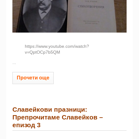
https://www.youtube.com/watch?
v=QptOCp7b5QM
...
Прочети още
Славейкови празници:
Препрочитаме Славейков –
eпизод 3