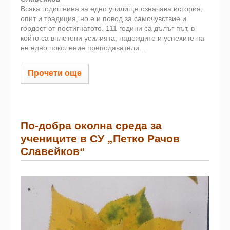
Всяка годишнина за едно училище означава история,
опит и традиция, но е и повод за самочувствие и
гордост от постигнатото. 111 години са дълъг път, в
който са вплетени усилията, надеждите и успехите на
не едно поколение преподаватели...
Прочети още
По-добра околна среда за
учениците в СУ „Петко Рачов
Славейков“