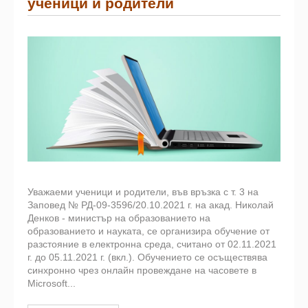
ученици и родители
Уважаеми ученици и родители, във връзка с т. 3 на
Заповед № РД-09-3596/20.10.2021 г. на акад. Николай
Денков - министър на образованието на
образованието и науката, се организира обучение от
разстояние в електронна среда, считано от 02.11.2021
г. до 05.11.2021 г. (вкл.). Обучението се осъществява
синхронно чрез онлайн провеждане на часовете в
Microsoft...