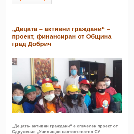
„Децата – активни граждани“ –
проект, финансиран от Община
град Добрич
„Децата- активни граждани“ е спечелен проект от
Сдружение „Училищно настоятелство СУ