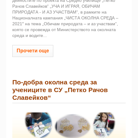
дейностите по проекта на Средно училище „Петко
Рачов Славейков“ „УЧА И ИГРАЯ, ОБИЧАМ
ПРИРОДАТА - И АЗ УЧАСТВАМ“, в рамките на
Националната кампания „ЧИСТА ОКОЛНА СРЕДА –
2021″ на тема „Обичам природата – и аз участвам“,
която се провежда от Министерството на околната
среда и водите...
Прочети още
По-добра околна среда за
учениците в СУ „Петко Рачов
Славейков“