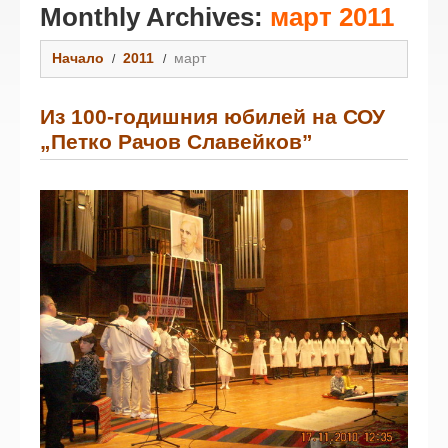
Monthly Archives:
март 2011
Начало
2011
март
Из 100-годишния юбилей на СОУ
„Петко Рачов Славейков”