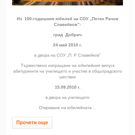
Из 100-годишния юбилей на СОУ „Петко Рачов
Славейков”-
град Добрич
24 май 2010 г.
в
двора на СОУ „П. Р. Славейков”
Тържествено изпращане на юбилейния випуск
абитуриенти на училището и участие в общоградското
шествие
15.09.2010 г.
в
двора на училището
Откриване на юбилейната ...
Прочети още