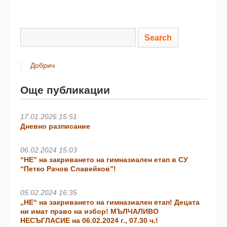
Добрич
Още публикации
17.01.2026 15:51
Дневно разписание
06.02.2024 15:03
“НЕ” на закриването на гимназиален етап в СУ
“Петко Рачов Славейков”!
05.02.2024 16:35
„НЕ“ на закриването на гимназиален етап! Децата
ни имат право на избор! МЪЛЧАЛИВО
НЕСЪГЛАСИЕ на 06.02.2024 г., 07.30 ч.!