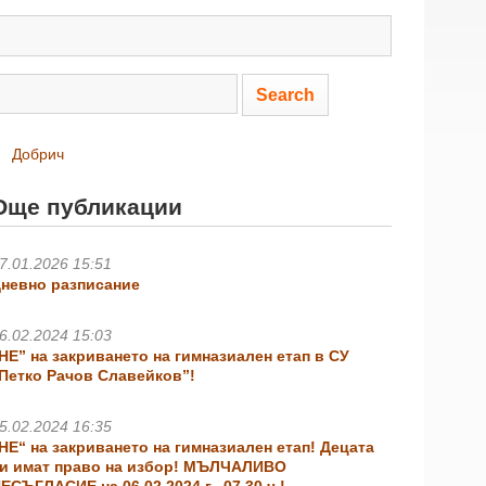
Добрич
Още публикации
7.01.2026 15:51
невно разписание
6.02.2024 15:03
НЕ” на закриването на гимназиален етап в СУ
Петко Рачов Славейков”!
5.02.2024 16:35
НЕ“ на закриването на гимназиален етап! Децата
и имат право на избор! МЪЛЧАЛИВО