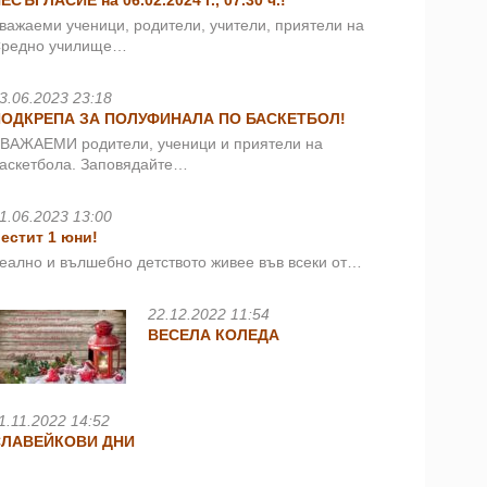
ЕСЪГЛАСИЕ на 06.02.2024 г., 07.30 ч.!
важаеми ученици, родители, учители, приятели на
редно училище…
3.06.2023 23:18
ПОДКРЕПА ЗА ПОЛУФИНАЛА ПО БАСКЕТБОЛ!
ВАЖАЕМИ родители, ученици и приятели на
аскетбола. Заповядайте…
1.06.2023 13:00
естит 1 юни!
еално и вълшебно детството живее във всеки от…
22.12.2022 11:54
ВЕСЕЛА КОЛЕДА
1.11.2022 14:52
СЛАВЕЙКОВИ ДНИ