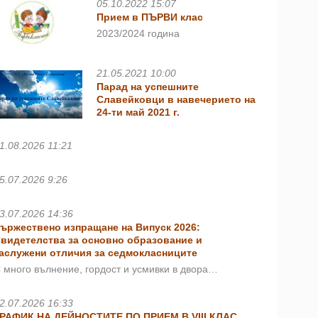
05.10.2022 15:07
Прием в ПЪРВИ клас
2023/2024 година
21.05.2021 10:00
Парад на успешните
Славейковци в навечерието на
24-ти май 2021 г.
1.08.2026 11:21
5.07.2026 9:26
3.07.2026 14:36
ържествено изпращане на Випуск 2026:
видетелства за основно образование и
аслужени отличия за седмокласниците
 много вълнение, гордост и усмивки в двора…
2.07.2026 16:33
РАФИК НА ДЕЙНОСТИТЕ ПО ПРИЕМ В VIII КЛАС