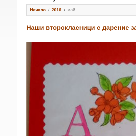
Начало
2016
май
Наши второкласници с дарение з