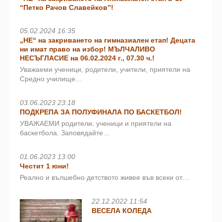
“Петко Рачов Славейков”!
05.02.2024 16:35
„НЕ“ на закриването на гимназиален етап! Децата
ни имат право на избор! МЪЛЧАЛИВО
НЕСЪГЛАСИЕ на 06.02.2024 г., 07.30 ч.!
Уважаеми ученици, родители, учители, приятели на
Средно училище…
03.06.2023 23:18
ПОДКРЕПА ЗА ПОЛУФИНАЛА ПО БАСКЕТБОЛ!
УВАЖАЕМИ родители, ученици и приятели на
баскетбола. Заповядайте…
01.06.2023 13:00
Честит 1 юни!
Реално и вълшебно детството живее във всеки от…
22.12.2022 11:54
ВЕСЕЛА КОЛЕДА