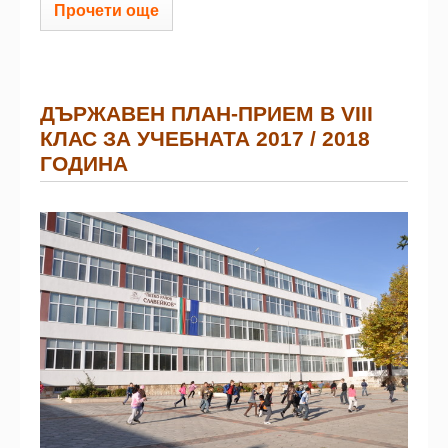
Прочети още
ДЪРЖАВЕН ПЛАН-ПРИЕМ В VІІІ
КЛАС ЗА УЧЕБНАТА 2017 / 2018
ГОДИНА