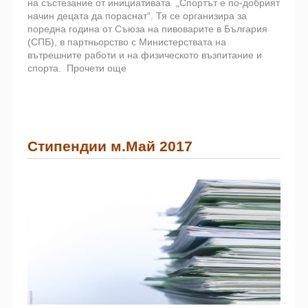
на състезание от инициативата „Спортът е по-добрият
начин децата да пораснат“. Тя се организира за
поредна година от Съюза на пивоварите в България
(СПБ), в партньорство с Министерствата на
вътрешните работи и на физическото възпитание и
спорта.
Прочети още
Стипендии м.Май 2017