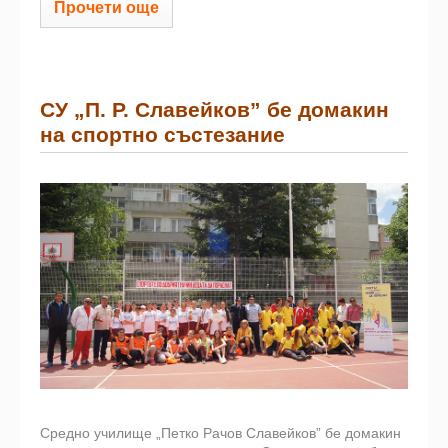
Прочети още
СУ „П. Р. Славейков” бе домакин
на спортно състезание
Средно училище „Петко Рачов Славейков” бе домакин