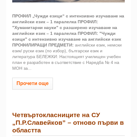
ПРОФИЛ „Чужди езици“
с интензивно изучаване на
английски език – 1 паралелка
ПРОФИЛ:
"Хуманитарни науки"
с разширено изучаване на
английски език – 1 паралелка
ПРОФИЛ: "Чужди
езици"
с интензивно изучаване на английски език
ПРОФИЛИРАЩИ ПРЕДМЕТИ:
английски език, немски
език/ руски език (по избор), български език и
литература БЕЛЕЖКИ: Настоящият училищен учебен
план е разработен в съответствие с Наредба № 4 на
МОН за...
Прочети още
Четвъртокласниците на СУ
„П.Р.Славейков” – отново първи в
областта