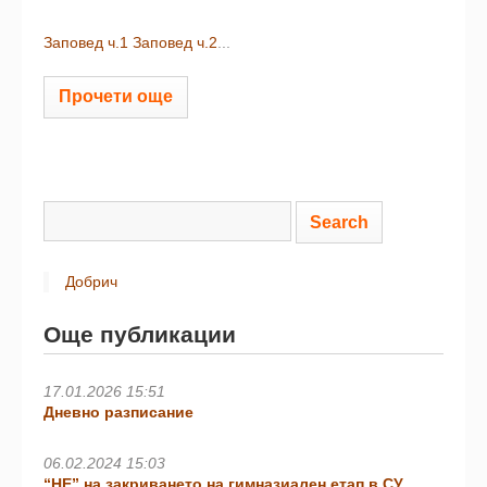
Заповед ч.1
Заповед ч.2
...
Прочети още
Добрич
Още публикации
17.01.2026 15:51
Дневно разписание
06.02.2024 15:03
“НЕ” на закриването на гимназиален етап в СУ