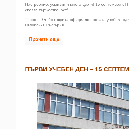
Настроение, усмивки и много цветя! 15 септември е! 
своята тържественост!
Точно в 9 ч. бе открита официално новата учебна год
Република България....
Прочети още
ПЪРВИ УЧЕБЕН ДЕН – 15 СЕПТЕМ