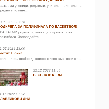
ЕСЪГЛАСИЕ на 06.02.2024 г., 07.30 ч.!
важаеми ученици, родители, учители, приятели на
редно училище…
3.06.2023 23:18
ПОДКРЕПА ЗА ПОЛУФИНАЛА ПО БАСКЕТБОЛ!
ВАЖАЕМИ родители, ученици и приятели на
аскетбола. Заповядайте…
1.06.2023 13:00
естит 1 юни!
еално и вълшебно детството живее във всеки от…
22.12.2022 11:54
ВЕСЕЛА КОЛЕДА
1.11.2022 14:52
СЛАВЕЙКОВИ ДНИ