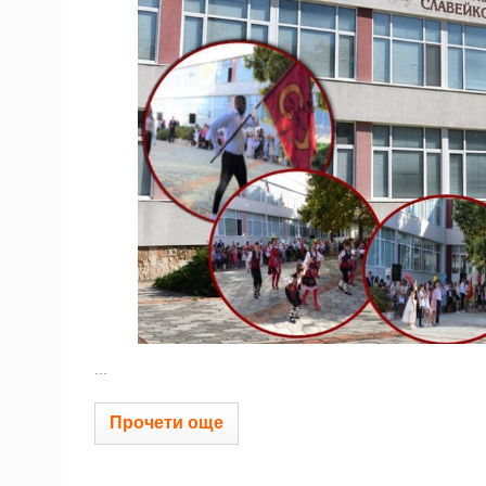
...
Прочети още