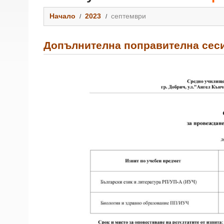
Начало
2023
септември
Допълнителна поправителна сес