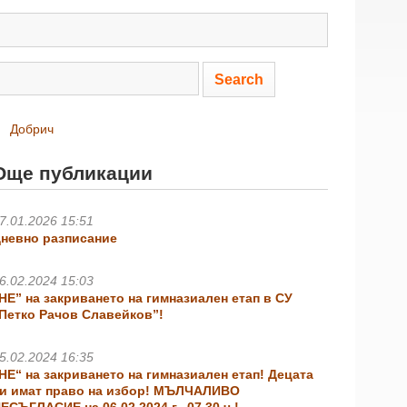
Добрич
Още публикации
7.01.2026 15:51
невно разписание
6.02.2024 15:03
НЕ” на закриването на гимназиален етап в СУ
Петко Рачов Славейков”!
5.02.2024 16:35
НЕ“ на закриването на гимназиален етап! Децата
и имат право на избор! МЪЛЧАЛИВО