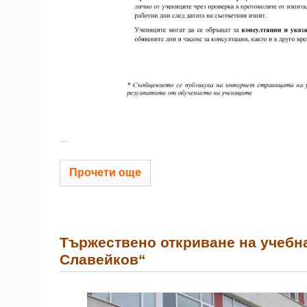
...
Прочети още
Тържествено откриване на учебна
Славейков“