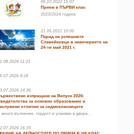
05.10.2022 15:07
Прием в ПЪРВИ клас
2023/2024 година
21.05.2021 10:00
Парад на успешните
Славейковци в навечерието на
24-ти май 2021 г.
1.08.2026 11:21
5.07.2026 9:26
3.07.2026 14:36
ържествено изпращане на Випуск 2026:
видетелства за основно образование и
аслужени отличия за седмокласниците
 много вълнение, гордост и усмивки в двора…
2.07.2026 16:33
РАФИК НА ДЕЙНОСТИТЕ ПО ПРИЕМ В VIII КЛАС