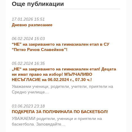
Още публикации
17.01.2026 15:51
Дневно разписание
06.02.2024 15:03
“НЕ” на закриването на гимназиален етап в СУ
“Петко Рачов Славейков”!
05.02.2024 16:35
„НЕ“ на закриването на гимназиален етап! Децата
ни имат право на избор! МЪЛЧАЛИВО
НЕСЪГЛАСИЕ на 06.02.2024 г., 07.30 ч.!
Уважаеми ученици, родители, учители, приятели на
Средно училище…
03.06.2023 23:18
ПОДКРЕПА ЗА ПОЛУФИНАЛА ПО БАСКЕТБОЛ!
УВАЖАЕМИ родители, ученици и приятели на
баскетбола. Заповядайте…