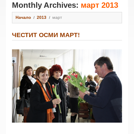
Monthly Archives:
март 2013
Начало
2013
март
ЧЕСТИТ ОСМИ МАРТ!