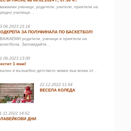
ЕСЪГЛАСИЕ на 06.02.2024 г., 07.30 ч.!
важаеми ученици, родители, учители, приятели на
редно училище…
3.06.2023 23:18
ПОДКРЕПА ЗА ПОЛУФИНАЛА ПО БАСКЕТБОЛ!
ВАЖАЕМИ родители, ученици и приятели на
аскетбола. Заповядайте…
1.06.2023 13:00
естит 1 юни!
еално и вълшебно детството живее във всеки от…
22.12.2022 11:54
ВЕСЕЛА КОЛЕДА
1.11.2022 14:52
СЛАВЕЙКОВИ ДНИ