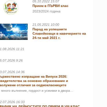
05.10.2022 15:07
Прием в ПЪРВИ клас
2023/2024 година
21.05.2021 10:00
Парад на успешните
Славейковци в навечерието на
24-ти май 2021 г.
1.08.2026 11:21
5.07.2026 9:26
3.07.2026 14:36
ържествено изпращане на Випуск 2026:
видетелства за основно образование и
аслужени отличия за седмокласниците
 много вълнение, гордост и усмивки в двора…
2.07.2026 16:33
РАФИК НА ДЕЙНОСТИТЕ ПО ПРИЕМ В VIII КЛАС