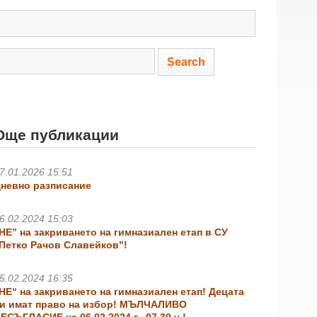
Още публикации
7.01.2026 15:51
невно разписание
6.02.2024 15:03
НЕ” на закриването на гимназиален етап в СУ
Петко Рачов Славейков”!
5.02.2024 16:35
НЕ“ на закриването на гимназиален етап! Децата
и имат право на избор! МЪЛЧАЛИВО