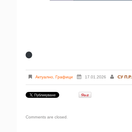
Актуално
,
Графици
17.01.2026
СУ П.Р
Comments are closed.