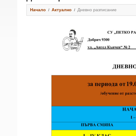
Начало
Актуално
Дневно разписание