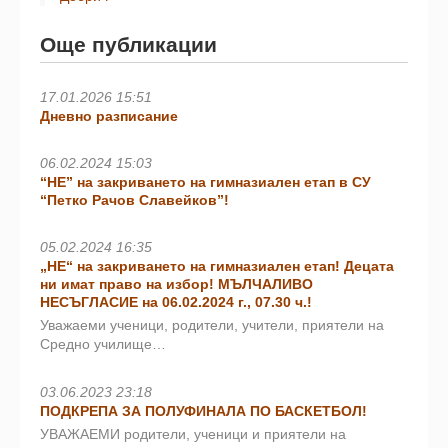
Още публикации
17.01.2026 15:51
Дневно разписание
06.02.2024 15:03
“НЕ” на закриването на гимназиален етап в СУ
“Петко Рачов Славейков”!
05.02.2024 16:35
„НЕ“ на закриването на гимназиален етап! Децата
ни имат право на избор! МЪЛЧАЛИВО
НЕСЪГЛАСИЕ на 06.02.2024 г., 07.30 ч.!
Уважаеми ученици, родители, учители, приятели на
Средно училище…
03.06.2023 23:18
ПОДКРЕПА ЗА ПОЛУФИНАЛА ПО БАСКЕТБОЛ!
УВАЖАЕМИ родители, ученици и приятели на