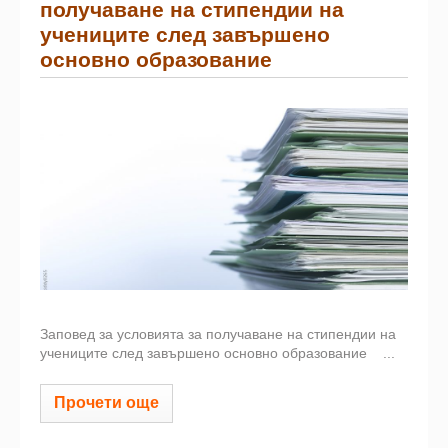
получаване на стипендии на
учениците след завършено
основно образование
Заповед за условията за получаване на стипендии на
учениците след завършено основно образование
...
Прочети още