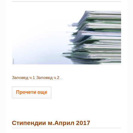
Заповед ч.1
Заповед ч.2
...
Прочети още
Стипендии м.Април 2017