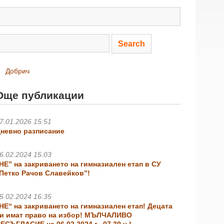
Добрич
Още публикации
7.01.2026 15:51
невно разписание
6.02.2024 15:03
НЕ” на закриването на гимназиален етап в СУ
Петко Рачов Славейков”!
5.02.2024 16:35
НЕ“ на закриването на гимназиален етап! Децата
и имат право на избор! МЪЛЧАЛИВО