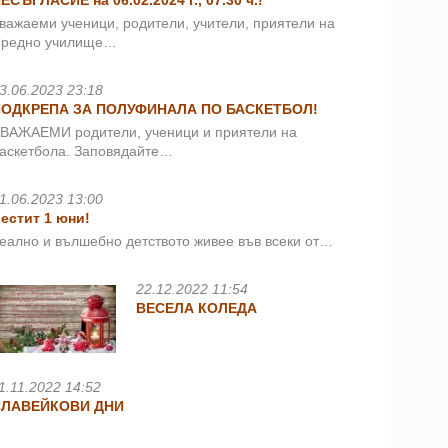
ЕСЪГЛАСИЕ на 06.02.2024 г., 07.30 ч.!
важаеми ученици, родители, учители, приятели на
редно училище…
3.06.2023 23:18
ПОДКРЕПА ЗА ПОЛУФИНАЛА ПО БАСКЕТБОЛ!
ВАЖАЕМИ родители, ученици и приятели на
аскетбола. Заповядайте…
1.06.2023 13:00
естит 1 юни!
еално и вълшебно детството живее във всеки от…
22.12.2022 11:54
ВЕСЕЛА КОЛЕДА
1.11.2022 14:52
СЛАВЕЙКОВИ ДНИ