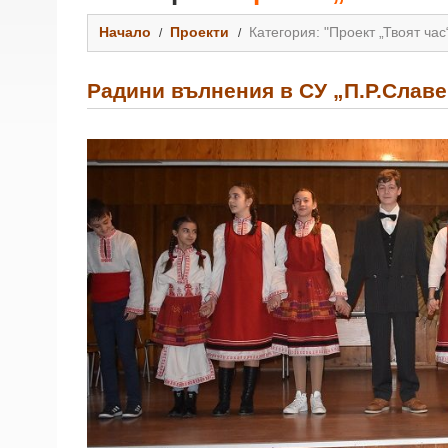
Начало
Проекти
Категория: "Проект „Твоят час
Радини вълнения в СУ „П.Р.Слав