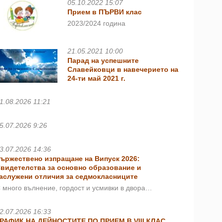
05.10.2022 15:07
Прием в ПЪРВИ клас
2023/2024 година
21.05.2021 10:00
Парад на успешните
Славейковци в навечерието на
24-ти май 2021 г.
1.08.2026 11:21
5.07.2026 9:26
3.07.2026 14:36
ържествено изпращане на Випуск 2026:
видетелства за основно образование и
аслужени отличия за седмокласниците
 много вълнение, гордост и усмивки в двора…
2.07.2026 16:33
РАФИК НА ДЕЙНОСТИТЕ ПО ПРИЕМ В VIII КЛАС