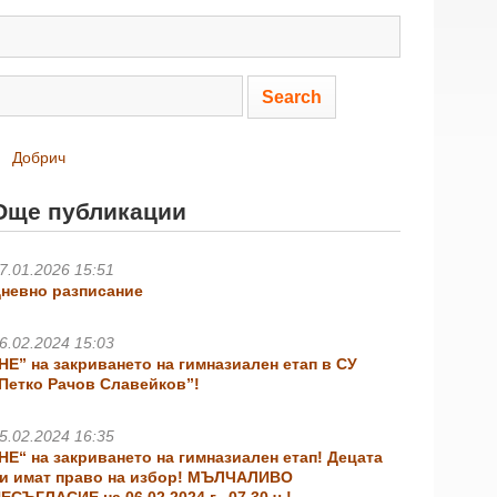
Добрич
Още публикации
7.01.2026 15:51
невно разписание
6.02.2024 15:03
НЕ” на закриването на гимназиален етап в СУ
Петко Рачов Славейков”!
5.02.2024 16:35
НЕ“ на закриването на гимназиален етап! Децата
и имат право на избор! МЪЛЧАЛИВО