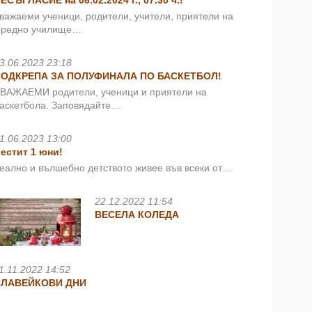
ЕСЪГЛАСИЕ на 06.02.2024 г., 07.30 ч.!
важаеми ученици, родители, учители, приятели на
редно училище…
3.06.2023 23:18
ПОДКРЕПА ЗА ПОЛУФИНАЛА ПО БАСКЕТБОЛ!
ВАЖАЕМИ родители, ученици и приятели на
аскетбола. Заповядайте…
1.06.2023 13:00
естит 1 юни!
еално и вълшебно детството живее във всеки от…
22.12.2022 11:54
ВЕСЕЛА КОЛЕДА
1.11.2022 14:52
СЛАВЕЙКОВИ ДНИ