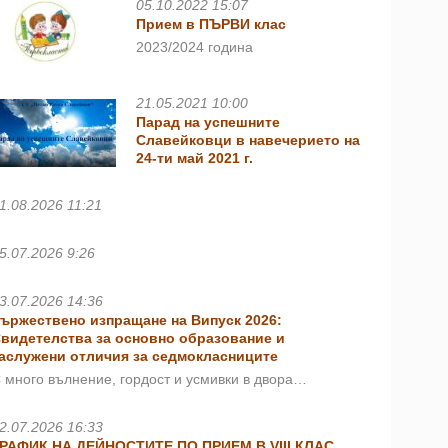
05.10.2022 15:07
Прием в ПЪРВИ клас
2023/2024 година
21.05.2021 10:00
Парад на успешните
Славейковци в навечерието на
24-ти май 2021 г.
1.08.2026 11:21
5.07.2026 9:26
3.07.2026 14:36
ържествено изпращане на Випуск 2026:
видетелства за основно образование и
аслужени отличия за седмокласниците
 много вълнение, гордост и усмивки в двора…
2.07.2026 16:33
РАФИК НА ДЕЙНОСТИТЕ ПО ПРИЕМ В VIII КЛАС