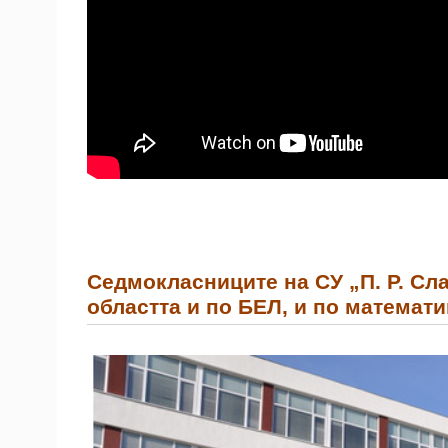
Седмокласниците на СУ „П. Р. Сл
областта и по БЕЛ, и по математи