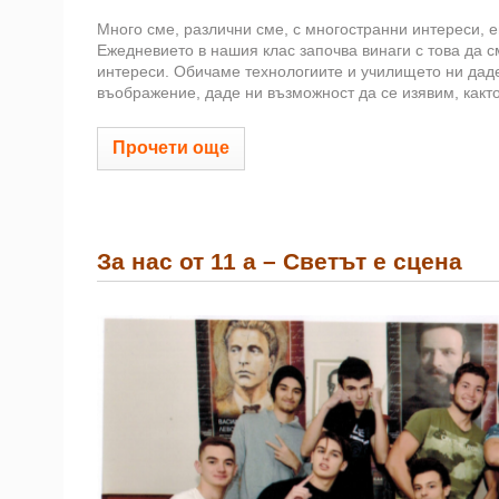
Много сме, различни сме, с многостранни интереси, 
Ежедневието в нашия клас започва винаги с това да 
интереси. Обичаме технологиите и училището ни даде
въображение, даде ни възможност да се изявим, както
Прочети още
За нас от 11 а – Светът е сцена