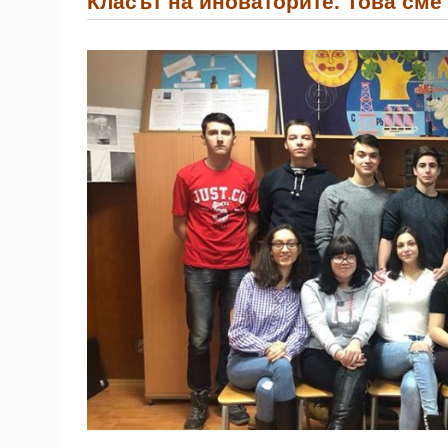
Класът на иноваторите. Това сме 