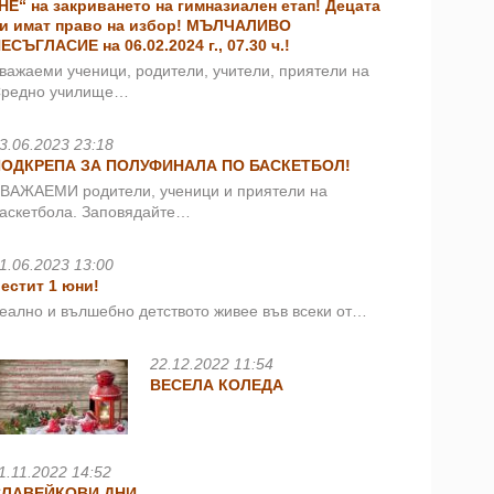
НЕ“ на закриването на гимназиален етап! Децата
и имат право на избор! МЪЛЧАЛИВО
ЕСЪГЛАСИЕ на 06.02.2024 г., 07.30 ч.!
важаеми ученици, родители, учители, приятели на
редно училище…
3.06.2023 23:18
ПОДКРЕПА ЗА ПОЛУФИНАЛА ПО БАСКЕТБОЛ!
ВАЖАЕМИ родители, ученици и приятели на
аскетбола. Заповядайте…
1.06.2023 13:00
естит 1 юни!
еално и вълшебно детството живее във всеки от…
22.12.2022 11:54
ВЕСЕЛА КОЛЕДА
1.11.2022 14:52
СЛАВЕЙКОВИ ДНИ