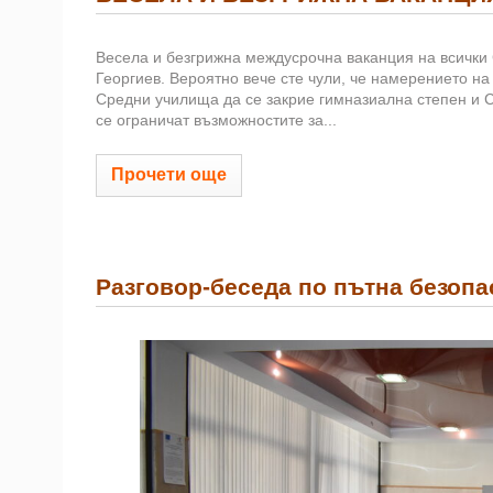
Весела и безгрижна междусрочна ваканция на всички
Георгиев. Вероятно вече сте чули, че намерението н
Средни училища да се закрие гимназиална степен и СУ
се ограничат възможностите за...
Прочети още
Разговор-беседа по пътна безопа