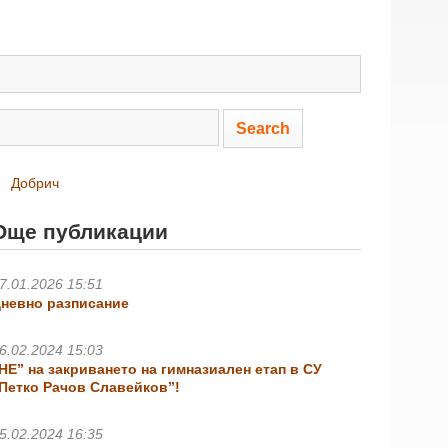
Добрич
Още публикации
7.01.2026 15:51
невно разписание
6.02.2024 15:03
НЕ” на закриването на гимназиален етап в СУ
Петко Рачов Славейков”!
5.02.2024 16:35