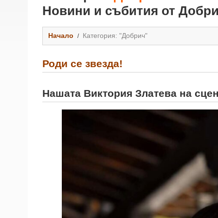
Новини и събития от Добри
Начало
Категория: "Добрич"
Роди се звезда!
Нашата Виктория Златева на сцен