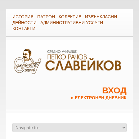
ИСТОРИЯ
ПАТРОН
КОЛЕКТИВ
ИЗВЪНКЛАСНИ
ДЕЙНОСТИ
АДМИНИСТРАТИВНИ УСЛУГИ
КОНТАКТИ
ВХОД
в ЕЛЕКТРОНЕН ДНЕВНИК