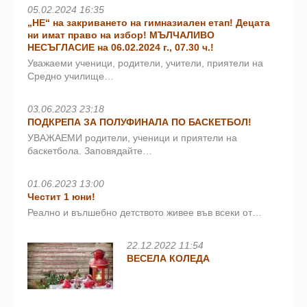
05.02.2024 16:35
„НЕ“ на закриването на гимназиален етап! Децата
ни имат право на избор! МЪЛЧАЛИВО
НЕСЪГЛАСИЕ на 06.02.2024 г., 07.30 ч.!
Уважаеми ученици, родители, учители, приятели на
Средно училище…
03.06.2023 23:18
ПОДКРЕПА ЗА ПОЛУФИНАЛА ПО БАСКЕТБОЛ!
УВАЖАЕМИ родители, ученици и приятели на
баскетбола. Заповядайте…
01.06.2023 13:00
Честит 1 юни!
Реално и вълшебно детството живее във всеки от…
22.12.2022 11:54
ВЕСЕЛА КОЛЕДА