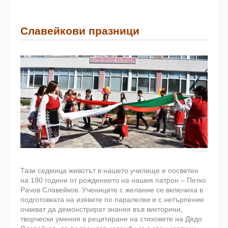
Славейкови празници
Тази седмица животът в нашето училище е посветен
на 190 години от рождението на нашия патрон – Петко
Рачов Славейков. Учениците с желание се включиха в
подготовката на изявите по паралелки и с нетърпение
очакват да демонстрират знания във викторини,
творчески умения в рецитиране на стиховете на Дядо