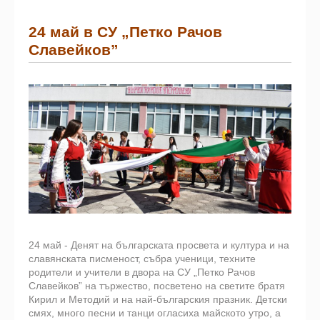
24 май в СУ „Петко Рачов
Славейков”
24 май - Денят на българската просвета и култура и на
славянската писменост, събра ученици, техните
родители и учители в двора на СУ „Петко Рачов
Славейков” на тържество, посветено на светите братя
Кирил и Методий и на най-българския празник. Детски
смях, много песни и танци огласиха майското утро, а