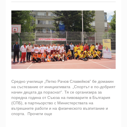
Средно училище „Петко Рачов Славейков” бе домакин
на състезание от инициативата „Спортът е по-добрият
начин децата да пораснат“. Тя се организира за
поредна година от Съюза на пивоварите в България
(СПБ), в партньорство с Министерствата на
вътрешните работи и на физическото възпитание и
спорта.
Прочети още