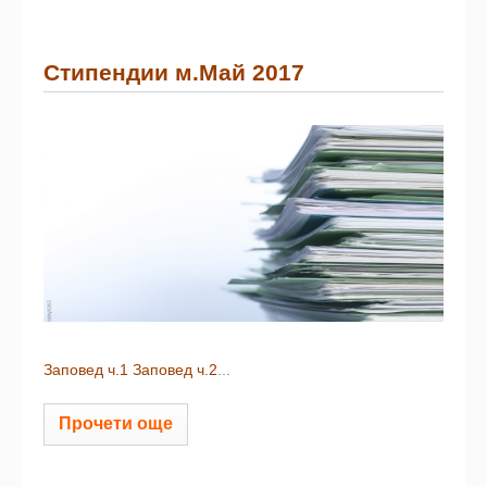
Стипендии м.Май 2017
Заповед ч.1
Заповед ч.2
...
Прочети още