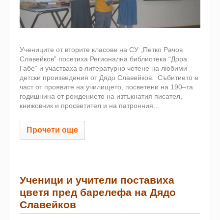
Учениците от вторите класове на СУ „Петко Рачов
Славейков” посетиха Регионална библиотека “Дора
Габе” и участваха в литературно четене на любими
детски произведения от Дядо Славейков.
Събитието е
част от проявите на училището, посветени на 190–та
годишнина от рождението на изтъкнатия писател,
книжовник и просветител и на патронния...
Прочети още
Ученици и учители поставиха
цветя пред барелефа на Дядо
Славейков