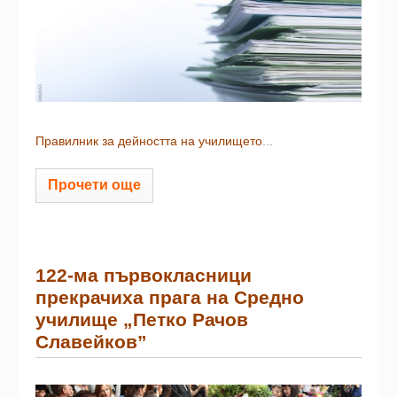
Правилник за дейността на училището
...
Прочети още
122-ма първокласници
прекрачиха прага на Средно
училище „Петко Рачов
Славейков”