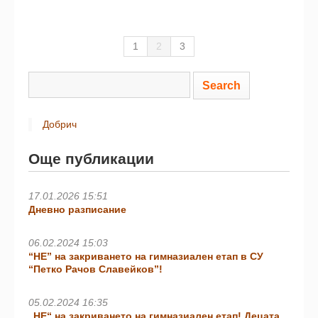
1
2
3
Добрич
Още публикации
17.01.2026 15:51
Дневно разписание
06.02.2024 15:03
“НЕ” на закриването на гимназиален етап в СУ
“Петко Рачов Славейков”!
05.02.2024 16:35
„НЕ“ на закриването на гимназиален етап! Децата