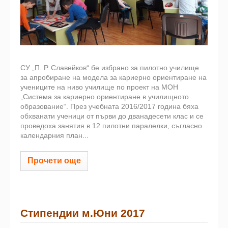
СУ „П. Р. Славейков“ бе избрано за пилотно училище
за апробиране на модела за кариерно ориентиране на
учениците на ниво училище по проект на МОН
„Система за кариерно ориентиране в училищното
образование“. През учебната 2016/2017 година бяха
обхванати ученици от първи до дванадесети клас и се
проведоха занятия в 12 пилотни паралелки, съгласно
календарния план...
Прочети още
Стипендии м.Юни 2017