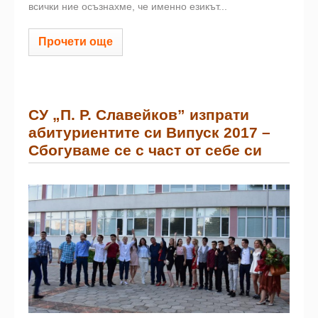
всички ние осъзнахме, че именно езикът...
Прочети още
СУ „П. Р. Славейков” изпрати
абитуриентите си Випуск 2017 –
Сбогуваме се с част от себе си