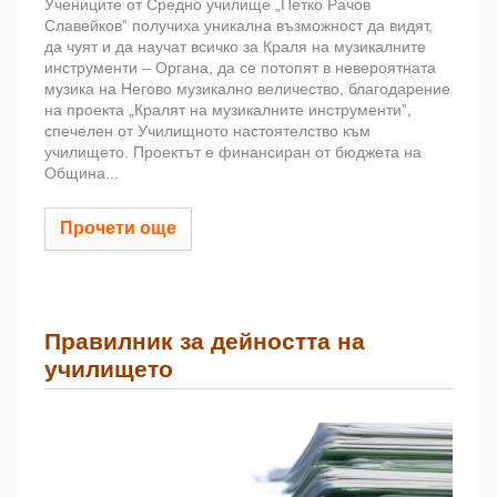
Учениците от Средно училище „Петко Рачов
Славейков” получиха уникална възможност да видят,
да чуят и да научат всичко за Краля на музикалните
инструменти – Органа, да се потопят в невероятната
музика на Негово музикално величество, благодарение
на проекта „Кралят на музикалните инструменти”,
спечелен от Училищното настоятелство към
училището. Проектът е финансиран от бюджета на
Община...
Прочети още
Правилник за дейността на
училището