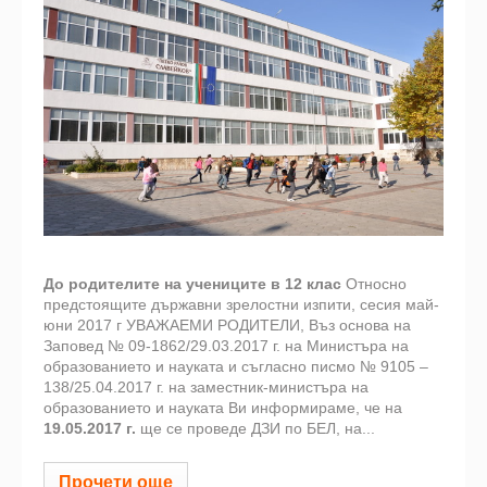
До родителите на учениците в 12 клас
Относно
предстоящите държавни зрелостни изпити, сесия май-
юни 2017 г УВАЖАЕМИ РОДИТЕЛИ, Въз основа на
Заповед № 09-1862/29.03.2017 г. на Министъра на
образованието и науката и съгласно писмо № 9105 –
138/25.04.2017 г. на заместник-министъра на
образованието и науката Ви информираме, че на
19.05.2017 г.
ще се проведе ДЗИ по БЕЛ, на...
Прочети още