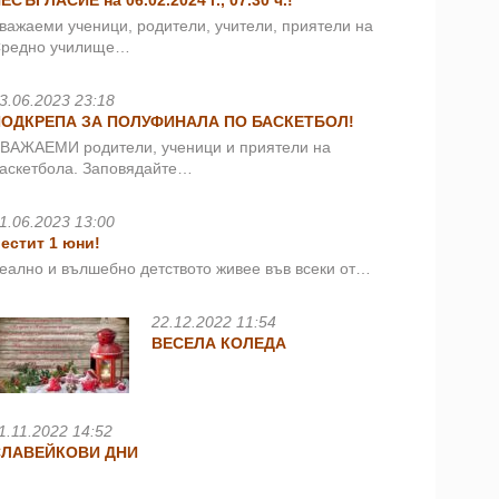
ЕСЪГЛАСИЕ на 06.02.2024 г., 07.30 ч.!
важаеми ученици, родители, учители, приятели на
редно училище…
3.06.2023 23:18
ПОДКРЕПА ЗА ПОЛУФИНАЛА ПО БАСКЕТБОЛ!
ВАЖАЕМИ родители, ученици и приятели на
аскетбола. Заповядайте…
1.06.2023 13:00
естит 1 юни!
еално и вълшебно детството живее във всеки от…
22.12.2022 11:54
ВЕСЕЛА КОЛЕДА
1.11.2022 14:52
СЛАВЕЙКОВИ ДНИ