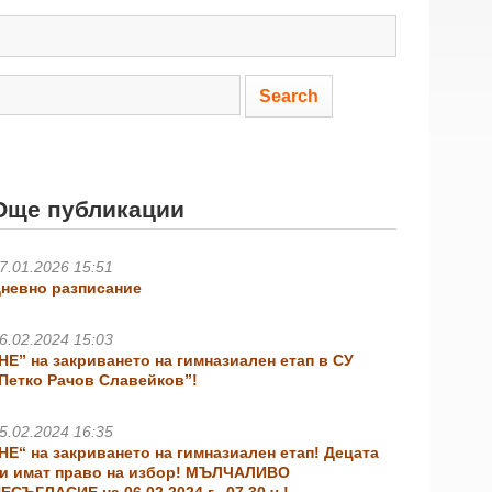
Още публикации
7.01.2026 15:51
невно разписание
6.02.2024 15:03
НЕ” на закриването на гимназиален етап в СУ
Петко Рачов Славейков”!
5.02.2024 16:35
НЕ“ на закриването на гимназиален етап! Децата
и имат право на избор! МЪЛЧАЛИВО