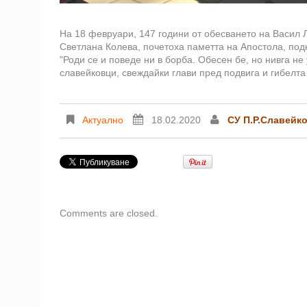
На 18 февруари, 147 години от обесването на Васил Ле
Светлана Колева, почетоха паметта на Апостола, под
"Роди се и поведе ни в борба. Обесен бе, но нивга не
славейковци, свеждайки глави пред подвига и гибелта
Актуално
18.02.2020
СУ П.Р.Славейк
Comments are closed.