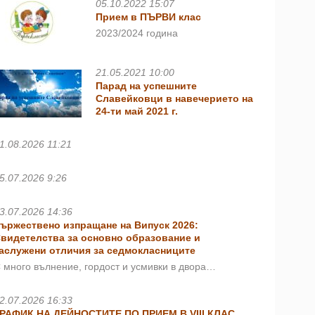
05.10.2022 15:07
Прием в ПЪРВИ клас
2023/2024 година
21.05.2021 10:00
Парад на успешните
Славейковци в навечерието на
24-ти май 2021 г.
1.08.2026 11:21
5.07.2026 9:26
3.07.2026 14:36
ържествено изпращане на Випуск 2026:
видетелства за основно образование и
аслужени отличия за седмокласниците
 много вълнение, гордост и усмивки в двора…
2.07.2026 16:33
РАФИК НА ДЕЙНОСТИТЕ ПО ПРИЕМ В VIII КЛАС