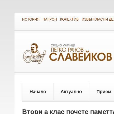
ИСТОРИЯ
ПАТРОН
КОЛЕКТИВ
ИЗВЪНКЛАСНИ Д
Начало
Актуално
Прием
Втори а клас почете паметт