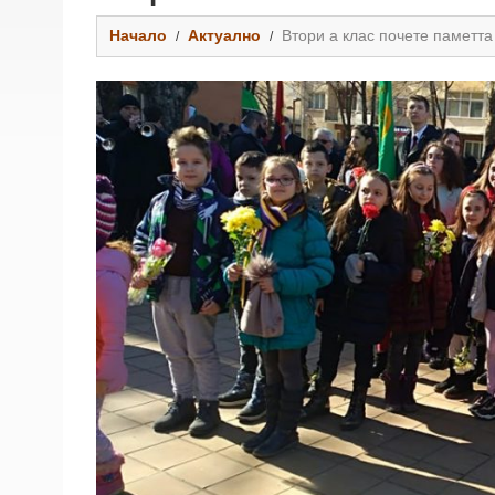
Начало
Актуално
Втори а клас почете паметта