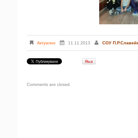
Актуално
11.11.2013
СОУ П.Р.Славей
Comments are closed.