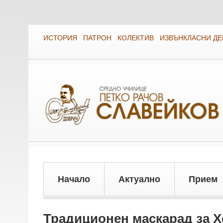
ИСТОРИЯ
ПАТРОН
КОЛЕКТИВ
ИЗВЪНКЛАСНИ Д
Начало
Актуално
Прием
Традиционен маскарад за 