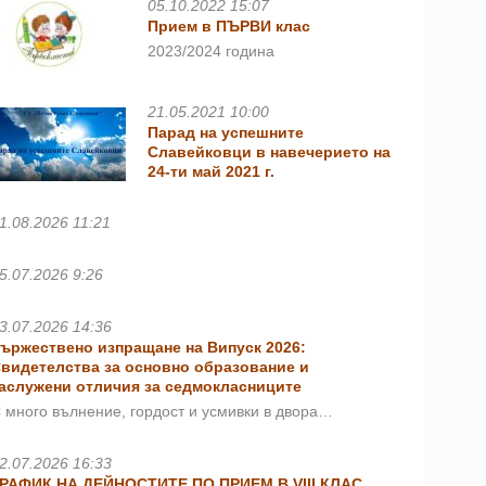
05.10.2022 15:07
Прием в ПЪРВИ клас
2023/2024 година
21.05.2021 10:00
Парад на успешните
Славейковци в навечерието на
24-ти май 2021 г.
1.08.2026 11:21
5.07.2026 9:26
3.07.2026 14:36
ържествено изпращане на Випуск 2026:
видетелства за основно образование и
аслужени отличия за седмокласниците
 много вълнение, гордост и усмивки в двора…
2.07.2026 16:33
РАФИК НА ДЕЙНОСТИТЕ ПО ПРИЕМ В VIII КЛАС