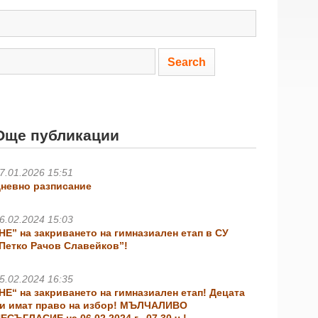
Още публикации
7.01.2026 15:51
невно разписание
6.02.2024 15:03
НЕ” на закриването на гимназиален етап в СУ
Петко Рачов Славейков”!
5.02.2024 16:35
НЕ“ на закриването на гимназиален етап! Децата
и имат право на избор! МЪЛЧАЛИВО