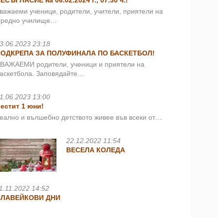
ЕСЪГЛАСИЕ на 06.02.2024 г., 07.30 ч.!
важаеми ученици, родители, учители, приятели на
редно училище…
3.06.2023 23:18
ПОДКРЕПА ЗА ПОЛУФИНАЛА ПО БАСКЕТБОЛ!
ВАЖАЕМИ родители, ученици и приятели на
аскетбола. Заповядайте…
1.06.2023 13:00
естит 1 юни!
еално и вълшебно детството живее във всеки от…
22.12.2022 11:54
ВЕСЕЛА КОЛЕДА
1.11.2022 14:52
СЛАВЕЙКОВИ ДНИ