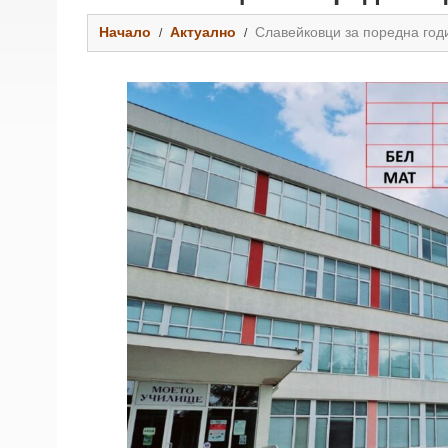
Начало
Актуално
Славейковци за поредна годи