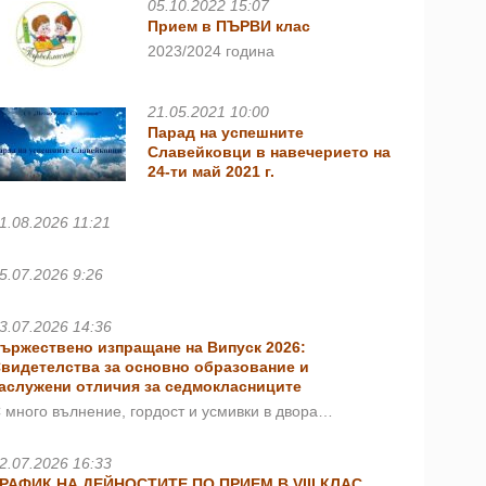
05.10.2022 15:07
Прием в ПЪРВИ клас
2023/2024 година
21.05.2021 10:00
Парад на успешните
Славейковци в навечерието на
24-ти май 2021 г.
1.08.2026 11:21
5.07.2026 9:26
3.07.2026 14:36
ържествено изпращане на Випуск 2026:
видетелства за основно образование и
аслужени отличия за седмокласниците
 много вълнение, гордост и усмивки в двора…
2.07.2026 16:33
РАФИК НА ДЕЙНОСТИТЕ ПО ПРИЕМ В VIII КЛАС