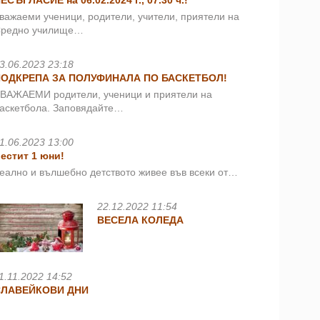
ЕСЪГЛАСИЕ на 06.02.2024 г., 07.30 ч.!
важаеми ученици, родители, учители, приятели на
редно училище…
3.06.2023 23:18
ПОДКРЕПА ЗА ПОЛУФИНАЛА ПО БАСКЕТБОЛ!
ВАЖАЕМИ родители, ученици и приятели на
аскетбола. Заповядайте…
1.06.2023 13:00
естит 1 юни!
еално и вълшебно детството живее във всеки от…
22.12.2022 11:54
ВЕСЕЛА КОЛЕДА
1.11.2022 14:52
СЛАВЕЙКОВИ ДНИ