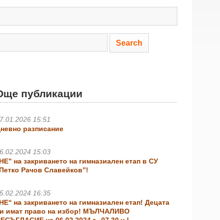
Още публикации
7.01.2026 15:51
невно разписание
6.02.2024 15:03
НЕ” на закриването на гимназиален етап в СУ
Петко Рачов Славейков”!
5.02.2024 16:35
НЕ“ на закриването на гимназиален етап! Децата
и имат право на избор! МЪЛЧАЛИВО