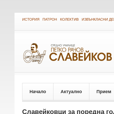
ИСТОРИЯ
ПАТРОН
КОЛЕКТИВ
ИЗВЪНКЛАСНИ Д
Начало
Актуално
Прием
Славейковци за поредна год