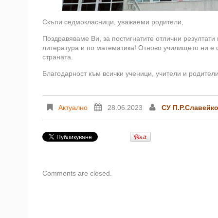
Скъпи седмокласници, уважаеми родители,
Поздравяваме Ви, за постигнатите отлични резултати
литература и по математика! Отново училището ни е с
страната.
Благодарност към всички ученици, учители и родители
Актуално
28.06.2023
СУ П.Р.Славейк
Comments are closed.