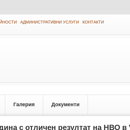
ЕЙНОСТИ
АДМИНИСТРАТИВНИ УСЛУГИ
КОНТАКТИ
Галерия
Документи
ина с отличен резултат на НВО в V