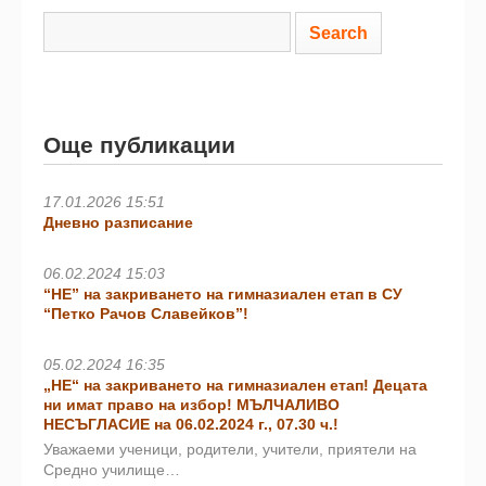
Още публикации
17.01.2026 15:51
Дневно разписание
06.02.2024 15:03
“НЕ” на закриването на гимназиален етап в СУ
“Петко Рачов Славейков”!
05.02.2024 16:35
„НЕ“ на закриването на гимназиален етап! Децата
ни имат право на избор! МЪЛЧАЛИВО
НЕСЪГЛАСИЕ на 06.02.2024 г., 07.30 ч.!
Уважаеми ученици, родители, учители, приятели на
Средно училище…