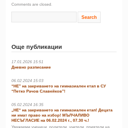
Comments are closed.
Още публикации
17.01.2026 15:51
Дневно разписание
06.02.2024 15:03
“НЕ” на закриването на гимназиален етап в СУ
“Петко Рачов Славейков”!
05.02.2024 16:35
„НЕ“ на закриването на гимназиален етап! Децата
ни имат право на избор! МЪЛЧАЛИВО
НЕСЪГЛАСИЕ на 06.02.2024 г., 07.30 ч.!
Уважаеми ученици, родители, учители, приятели на