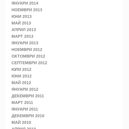
ЯНУАРИ 2014
НОЕМВРИ 2013
ЮНИ 2013
МАЙ 2013
АПРИЛ 2013
МАРТ 2013
ЯНУАРИ 2013
НОЕМВРИ 2012
ОКТОМВРИ 2012
СЕПТЕМВРИ 2012
ЮЛИ 2012
ЮНИ 2012
МАЙ 2012
ЯНУАРИ 2012
ДЕКЕМВРИ 2011
МАРТ 2011
ЯНУАРИ 2011
ДЕКЕМВРИ 2010
МАЙ 2010
АПРИЛ 2010