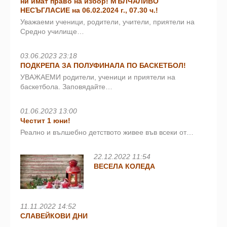
ни имат право на избор! МЪЛЧАЛИВО
НЕСЪГЛАСИЕ на 06.02.2024 г., 07.30 ч.!
Уважаеми ученици, родители, учители, приятели на
Средно училище…
03.06.2023 23:18
ПОДКРЕПА ЗА ПОЛУФИНАЛА ПО БАСКЕТБОЛ!
УВАЖАЕМИ родители, ученици и приятели на
баскетбола. Заповядайте…
01.06.2023 13:00
Честит 1 юни!
Реално и вълшебно детството живее във всеки от…
22.12.2022 11:54
ВЕСЕЛА КОЛЕДА
11.11.2022 14:52
СЛАВЕЙКОВИ ДНИ