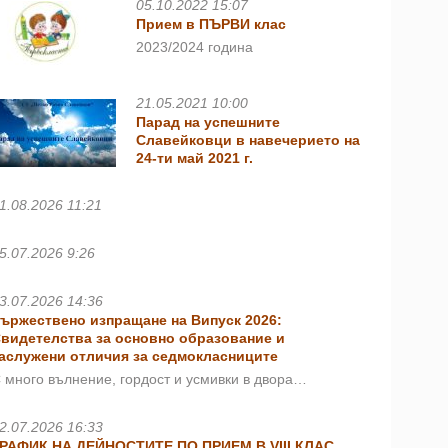
05.10.2022 15:07
Прием в ПЪРВИ клас
2023/2024 година
21.05.2021 10:00
Парад на успешните
Славейковци в навечерието на
24-ти май 2021 г.
1.08.2026 11:21
5.07.2026 9:26
3.07.2026 14:36
ържествено изпращане на Випуск 2026:
видетелства за основно образование и
аслужени отличия за седмокласниците
 много вълнение, гордост и усмивки в двора…
2.07.2026 16:33
РАФИК НА ДЕЙНОСТИТЕ ПО ПРИЕМ В VIII КЛАС