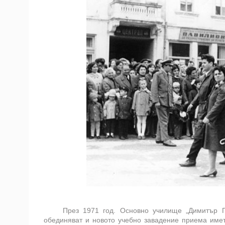
През 1971 год. Основно училище „Димитър П
обединяват и новото учебно завадение приема имет