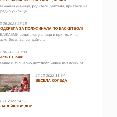
ЕСЪГЛАСИЕ на 06.02.2024 г., 07.30 ч.!
важаеми ученици, родители, учители, приятели на
редно училище…
3.06.2023 23:18
ПОДКРЕПА ЗА ПОЛУФИНАЛА ПО БАСКЕТБОЛ!
ВАЖАЕМИ родители, ученици и приятели на
аскетбола. Заповядайте…
1.06.2023 13:00
естит 1 юни!
еално и вълшебно детството живее във всеки от…
22.12.2022 11:54
ВЕСЕЛА КОЛЕДА
1.11.2022 14:52
СЛАВЕЙКОВИ ДНИ