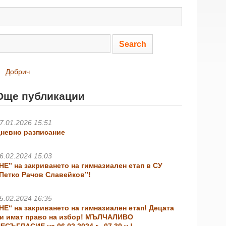
Добрич
Още публикации
7.01.2026 15:51
невно разписание
6.02.2024 15:03
НЕ” на закриването на гимназиален етап в СУ
Петко Рачов Славейков”!
5.02.2024 16:35
НЕ“ на закриването на гимназиален етап! Децата
и имат право на избор! МЪЛЧАЛИВО