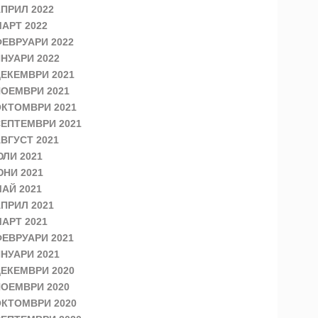
ПРИЛ 2022
АРТ 2022
ЕВРУАРИ 2022
НУАРИ 2022
ЕКЕМВРИ 2021
ОЕМВРИ 2021
КТОМВРИ 2021
ЕПТЕМВРИ 2021
ВГУСТ 2021
ЛИ 2021
НИ 2021
АЙ 2021
ПРИЛ 2021
АРТ 2021
ЕВРУАРИ 2021
НУАРИ 2021
ЕКЕМВРИ 2020
ОЕМВРИ 2020
КТОМВРИ 2020