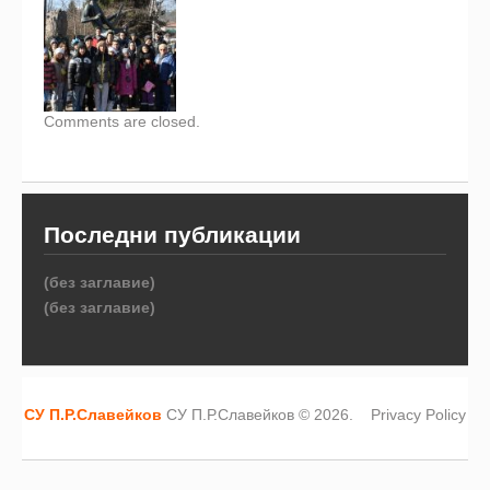
Comments are closed.
Последни публикации
(без заглавие)
(без заглавие)
СУ П.Р.Славейков
СУ П.Р.Славейков © 2026.
Privacy Policy