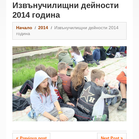
Извънучилищни дейности
2014 година
Начало
2014
Извънучилищни дейности 2014
година
< Previous post
Next Post >