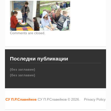
Comments are closed.
Последни публикации
(без заглавие)
(без заглавие)
СУ П.Р.Славейков
СУ П.Р.Славейков © 2026.
Privacy Policy