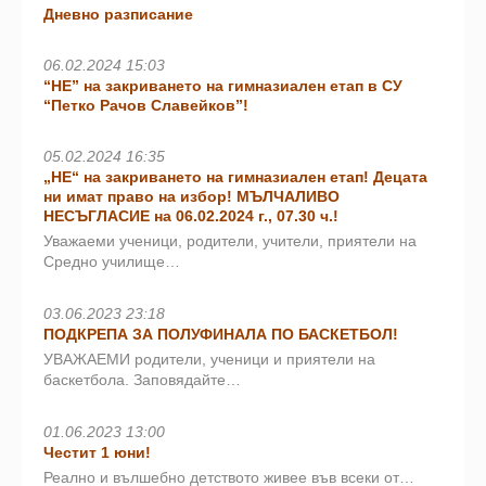
Дневно разписание
06.02.2024 15:03
“НЕ” на закриването на гимназиален етап в СУ
“Петко Рачов Славейков”!
05.02.2024 16:35
„НЕ“ на закриването на гимназиален етап! Децата
ни имат право на избор! МЪЛЧАЛИВО
НЕСЪГЛАСИЕ на 06.02.2024 г., 07.30 ч.!
Уважаеми ученици, родители, учители, приятели на
Средно училище…
03.06.2023 23:18
ПОДКРЕПА ЗА ПОЛУФИНАЛА ПО БАСКЕТБОЛ!
УВАЖАЕМИ родители, ученици и приятели на
баскетбола. Заповядайте…
01.06.2023 13:00
Честит 1 юни!
Реално и вълшебно детството живее във всеки от…